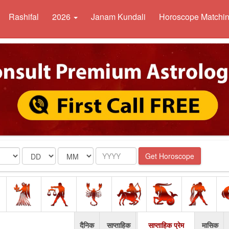
Rashifal
2026
Janam Kundali
Horoscope Matchi
Date
Month
Year
Get Horoscope
दैनिक
साप्ताहिक
साप्ताहिक प्रेम
मासिक