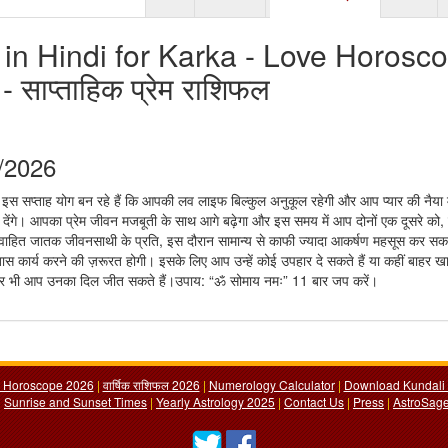
in Hindi for Karka - Love Horosc
- साप्ताहिक प्रेम राशिफल
9/2026
 इस सप्ताह योग बन रहे हैं कि आपकी लव लाइफ बिल्कुल अनुकूल रहेगी और आप प्यार की नैया में
देंगे। आपका प्रेम जीवन मजबूती के साथ आगे बढ़ेगा और इस समय में आप दोनों एक दूसरे को,
विवाहित जातक जीवनसाथी के प्रति, इस दौरान सामान्य से काफी ज्यादा आकर्षण महसूस कर सकत
स कार्य करने की ज़रूरत होगी। इसके लिए आप उन्हें कोई उपहार दे सकते हैं या कहीं बाहर खा
देखकर भी आप उनका दिल जीत सकते हैं।उपाय: “ॐ सोमाय नमः” 11 बार जप करें।
y Horoscope 2026
|
वार्षिक राशिफल 2026
|
Numerology Calculator
|
Download Kundali 
|
Sunrise and Sunset Times
|
Yearly Astrology 2025
|
Contact Us
|
Press
|
AstroSage