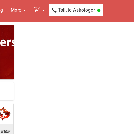
ng
More
हिंदी
Talk to Astrologer
वार्षिक