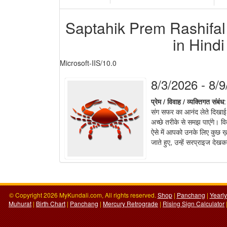
Saptahik Prem Rashifal 
in Hindi 
Microsoft-IIS/10.0
8/3/2026 - 8/
प्रेम / विवाह / व्यक्तिगत संबंध
:
संग सफर का आनंद लेते दिखाई 
अच्छे तरीके से समझ पाएंगे। 
ऐसे में आपको उनके लिए कुछ ख़ा
जाते हुए, उन्हें सरप्राइज 
© Copyright 2026 MyKundali.com, All rights reserved.
Shop
|
Panchang
|
Yearl
Muhurat
|
Birth Chart
|
Panchang
|
Mercury Retrograde
|
Rising Sign Calculator