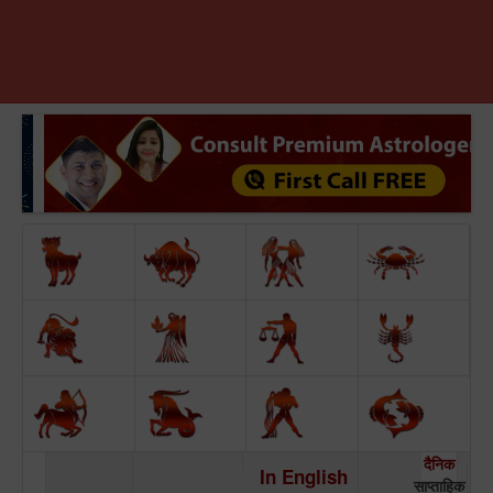
दैनिक
In English
साप्ताहिक