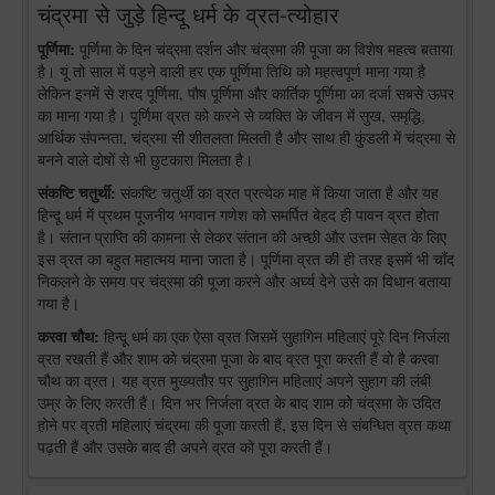
चंद्रमा से जुड़े हिन्दू धर्म के व्रत-त्योहार
पूर्णिमा:
पूर्णिमा के दिन चंद्रमा दर्शन और चंद्रमा की पूजा का विशेष महत्व बताया
है। यूं तो साल में पड़ने वाली हर एक पूर्णिमा तिथि को महत्वपूर्ण माना गया है
लेकिन इनमें से शरद पूर्णिमा, पौष पूर्णिमा और कार्तिक पूर्णिमा का दर्जा सबसे ऊपर
का माना गया है। पूर्णिमा व्रत को करने से व्यक्ति के जीवन में सुख, समृद्धि,
आर्थिक संपन्नता, चंद्रमा सी शीतलता मिलती है और साथ ही कुंडली में चंद्रमा से
बनने वाले दोषों से भी छुटकारा मिलता है।
संकष्टि चतुर्थी:
संकष्टि चतुर्थी का व्रत प्रत्येक माह में किया जाता है और यह
हिन्दू धर्म में प्रथम पूजनीय भगवान गणेश को समर्पित बेहद ही पावन व्रत होता
है। संतान प्राप्ति की कामना से लेकर संतान की अच्छी और उत्तम सेहत के लिए
इस व्रत का बहुत महात्मय माना जाता है। पूर्णिमा व्रत की ही तरह इसमें भी चाँद
निकलने के समय पर चंद्रमा की पूजा करने और अर्घ्य देने उसे का विधान बताया
गया है।
करवा चौथ:
हिन्दू धर्म का एक ऐसा व्रत जिसमें सुहागिन महिलाएं पूरे दिन निर्जला
व्रत रखती हैं और शाम को चंद्रमा पूजा के बाद व्रत पूरा करती हैं वो है करवा
चौथ का व्रत। यह व्रत मुख्यतौर पर सुहागिन महिलाएं अपने सुहाग की लंबी
उम्र के लिए करती हैं। दिन भर निर्जला व्रत के बाद शाम को चंद्रमा के उदित
होने पर व्रती महिलाएं चंद्रमा की पूजा करती हैं, इस दिन से संबन्धित व्रत कथा
पढ़ती हैं और उसके बाद ही अपने व्रत को पूरा करती हैं।