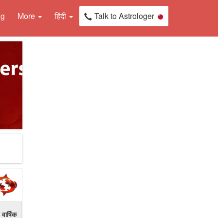
ng
More
हिंदी
Talk to Astrologer
वार्षिक