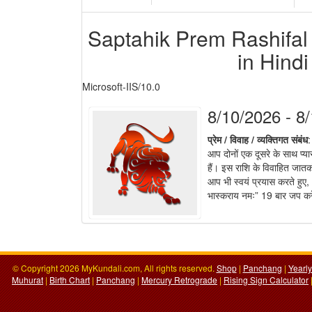
Saptahik Prem Rashifal 
in Hindi 
Microsoft-IIS/10.0
8/10/2026 - 8
प्रेम / विवाह / व्यक्तिगत संबंध
:
आप दोनों एक दूसरे के साथ प्या
हैं। इस राशि के विवाहित जात
आप भी स्वयं प्रयास करते हुए
भास्कराय नमः” 19 बार जप कर
© Copyright 2026 MyKundali.com, All rights reserved.
Shop
|
Panchang
|
Yearl
Muhurat
|
Birth Chart
|
Panchang
|
Mercury Retrograde
|
Rising Sign Calculator