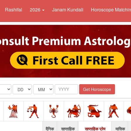
Rashifal
2026
Janam Kundali
Horoscope Matchi
Date
Month
Year
Get Horoscope
दैनिक
साप्ताहिक
साप्ताहिक प्रेम
मासिक