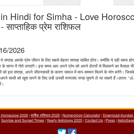
in Hindi for Simha - Love Horosc
- साप्ताहिक प्रेम राशिफल
/16/2026
 ये सप्ताह आपके प्रेम जीवन के लिए सबसे बेहतर सप्ताह साबित होगा। क्योंकि ये वही समय हो
र के सागर में गोते लगाएंगे। इस समय आप अपने प्रेम को अपने दोस्तों से मिलवाने का फैसला भ
कों को इस सप्ताह, अपने जीवनसाथी के कारण समाज में मान-सम्मान मिलने के योग बनेंगे। जिस
, अपने साथी को खुश करने के लिए उन्हें उनकी मनपसंद जगह घुमाने ले जा सकते हैं।उपाय: “ॐ
ें।
y Horoscope 2026
|
वार्षिक राशिफल 2026
|
Numerology Calculator
|
Download Kundali 
|
Sunrise and Sunset Times
|
Yearly Astrology 2025
|
Contact Us
|
Press
|
AstroSage