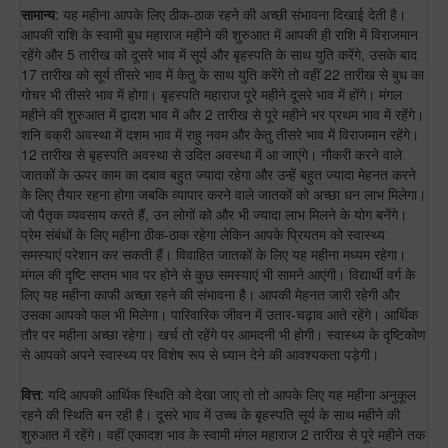
सामान्य
: यह महीना आपके लिए ठीक-ठाक रहने की अच्छी संभावना दिखाई देती है।
आपकी राशि के स्वामी बुध महाराज महीने की शुरुआत में आपकी ही राशि में विराजमान
रहेंगे और 5 तारीख को दूसरे भाव में सूर्य और बृहस्पति के साथ युति करेंगे, उसके बाद
17 तारीख को सूर्य तीसरे भाव में केतु के साथ युति करेंगे तो वहीं 22 तारीख से बुध का
गोचर भी तीसरे भाव में होगा। बृहस्पति महाराज पूरे महीने दूसरे भाव में होंगे। मंगल
महीने की शुरुआत में द्वादश भाव में और 2 तारीख से पूरे महीने भर प्रथम भाव में रहेंगे।
शनि वक्री अवस्था में दशम भाव में राहु नवम और केतु तीसरे भाव में विराजमान रहेंगे।
12 तारीख से बृहस्पति अवस्था से उदित अवस्था में आ जाएंगे। नौकरी करने वाले
जातकों के ऊपर काम का दबाव बहुत ज्यादा रहेगा और उन्हें बहुत ज्यादा मेहनत करने
के लिए तैयार रहना होगा जबकि व्यापार करने वाले जातकों को अच्छा धन लाभ मिलेगा।
जो पैतृक व्यवसाय करते हैं, उन लोगों को और भी ज्यादा लाभ मिलने के योग बनेंगे।
प्रेम संबंधों के लिए महीना ठीक-ठाक रहेगा लेकिन आपके प्रियतम को स्वास्थ्य
समस्याएं परेशान कर सकती हैं। विवाहित जातकों के लिए यह महीना मध्यम रहेगा।
मंगल की दृष्टि सप्तम भाव पर होने से कुछ समस्याएं भी सामने आएंगी। विद्यार्थी वर्ग के
लिए यह महीना काफी अच्छा रहने की संभावना है। आपकी मेहनत जारी रहेगी और
उसका आपको फल भी मिलेगा। पारिवारिक जीवन में उतार-चढ़ाव आते रहेंगे। आर्थिक
तौर पर महीना अच्छा रहेगा। खर्च तो रहेंगे पर आमदनी भी होगी। स्वास्थ्य के दृष्टिकोण
से आपको अपने स्वास्थ्य पर विशेष रूप से ध्यान देने की आवश्यकता पड़ेगी।
वित्त
: यदि आपकी आर्थिक स्थिति को देखा जाए तो तो आपके लिए यह महीना अनुकूल
रहने की स्थिति बन रही है। दूसरे भाव में उच्च के बृहस्पति सूर्य के साथ महीने की
शुरुआत में रहेंगे। वहीं एकादश भाव के स्वामी मंगल महाराज 2 तारीख से पूरे महीने तक