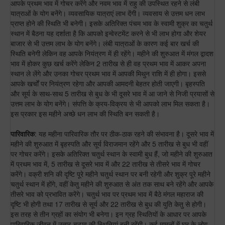
आपके प्रथम भाव में गोचर करेंगे और नवम भाव में राहु की उपस्थित रहने से लंबी
यात्राओं के योग बनेंगे। व्यवसायिक यात्राएं लाभ देंगी। व्यवसाय से उत्तम धन लाभ
प्राप्त होने की स्थिति भी बनेगी। इसके अतिरिक्त पंचम भाव के स्वामी शुक्र का चतुर्थ
स्थान में बैठना यह दर्शाता है कि आपको इन्वेस्टमेंट करने से भी लाभ होगा और शेयर
बाजार से भी उत्तम लाभ के योग बनेंगे। लंबी यात्राओं के कारण कई बार खर्च की
स्थिति बनेगी लेकिन वह आपके नियंत्रण में ही रहेंगे। महीने की शुरुआत में मंगल द्वादश
भाव में होकर कुछ खर्च करेंगे लेकिन 2 तारीख से ही वह प्रथम भाव में आकर अपना
स्थान ले लेंगे और उनका गोचर प्रथम भाव में आपकी मिथुन राशि में ही होगा। इससे
आपके खर्चों पर नियंत्रण रहेगा और आपकी आमदनी बेहतर होती जाएगी। बृहस्पति
और सूर्य के साथ-साथ 5 तारीख से बुध के भी दूसरे भाव में आ जाने से निजी प्रयासों से
उत्तम लाभ के योग बनेंगे। संपत्ति के क्रय-विक्रय से भी आपको लाभ मिल सकता है।
इस प्रकार इस महीने अच्छे धन लाभ की स्थिति बन सकती है।
पारिवारिक
: यह महीना पारिवारिक तौर पर ठीक-ठाक रहने की संभावना है। दूसरे भाव में
महीने की शुरुआत में बृहस्पति और सूर्य विराजमान रहेंगे और 5 तारीख से बुध भी वहीं
पर गोचर करेंगे। इसके अतिरिक्त चतुर्थ स्थान के स्वामी बुध हैं, जो महीने की शुरुआत
में प्रथम भाव में, 5 तारीख से दूसरे भाव में और 22 तारीख से तीसरे भाव में गोचर
करेंगे। वक्री शनि की दृष्टि पूरे महीने चतुर्थ स्थान पर बनी रहेगी और शुक्र पूरे महीने
चतुर्थ स्थान में होंगे, वहीं केतु महीने की शुरुआत से अंत तक साथ बने रहेंगे और आपके
तीसरे भाव को प्रभावित करेंगे। चतुर्थ भाव पर प्रथम भाव में बैठे मंगल महाराज की
दृष्टि भी होगी तथा 17 तारीख से सूर्य और 22 तारीख से बुध की युति केतु से होगी।
इस तरह से तीन ग्रहों का संयोग भी बनेगा। इन ग्रह स्थितियों के आधार पर आपके
पारिवारिक जीवन में उतार-चढ़ाव की स्थितियां बनी रहेंगी। कई मामलों में घर के लोग