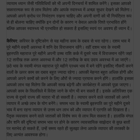
व्यायाम ध्यान जैसी गतिविधियों को भी अपनी दिनचर्या में शामिल करेंगे। इसका आपको
सकारात्मक रूप से लाभ मिलेगा और आपके स्वास्थ्य में अच्छा सुधार देखने को मिलेगा।
आपको अपने क्रोध पर नियंत्रण रखना चाहिए और अपनी वाणी को भी नियंत्रित रूप
से ही बोलना चाहिए क्योंकि इन दोनों के कारण न केवल आपके रिश्ते प्रभावित होंगे
बल्कि आपका स्वास्थ्य भी प्रभावित हो सकता है इसलिए स्वयं पर अवश्य ही ध्यान दें।
कैरियर
: करियर के दृष्टिकोण से यह महीना काम के दबाव से भरा रहेगा। दशम भाव में
पूरे महीने वक्री अवस्था में शनि देव विराजमान रहेंगे। वहीं दशम भाव के स्वामी
बृहस्पति महाराज पूरे महीने अपनी उच्च राशि कर्क में दूसरे भाव में विराजमान रहेंगे जहां
12 तारीख तक अस्त अवस्था में और 12 तारीख के बाद उदय अवस्था में आ जाएंगे।
छठे भाव के स्वामी मंगल महाराज पूरे महीने प्रथम भाव में बने रहेंगे इसलिए नौकरी करने
वालों के ऊपर काम का दबाव बहुत ज्यादा रहेगा। आपकी मेहनत बहुत अधिक होगी और
आपको अपने कामों को करने के लिए औरों से ज्यादा प्रयास करने होंगे। हालांकि इसका
आपको लाभ यह मिलेगा कि आपकी साख बढ़ेगी और कार्यक्षेत्र में आपको पूछा जाएगा।
आपको काम के सिलसिले में विदेश जाने के योग भी बन सकते हैं। इसके अतिरिक्त एक
राज्य से दूसरे राज्य की यात्रा भी हो सकती है। व्यापार करने वाले जातकों को अपने
व्यापार में अच्छे लाभ के योग बनेंगे। सप्तम भाव के स्वामी बृहस्पति का पूरे महीने दूसरे
भाव में बना रहना व्यापार से उत्तम धन लाभ को और व्यापार में प्रगति को दिखाता है।
पैतृक व्यवसाय करने वाले जातकों को विशेष रूप से लाभ मिल सकता है। हालांकि मंगल
और शनि की दृष्टियां सप्तम भाव पर होने के कारण व्यावसायिक साझेदार से कुछ बातों
पर मतभेद हो सकते हैं, उन्हें समय रहते ही सुलझा लेना आपके व्यापार की तरक्की के
लिए अत्यंत आवश्यक होगा।