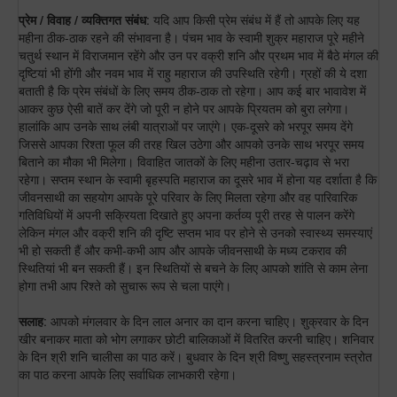
प्रेम / विवाह / व्यक्तिगत संबंध
: यदि आप किसी प्रेम संबंध में हैं तो आपके लिए यह
महीना ठीक-ठाक रहने की संभावना है। पंचम भाव के स्वामी शुक्र महाराज पूरे महीने
चतुर्थ स्थान में विराजमान रहेंगे और उन पर वक्री शनि और प्रथम भाव में बैठे मंगल की
दृष्टियां भी होंगी और नवम भाव में राहु महाराज की उपस्थिति रहेगी। ग्रहों की ये दशा
बताती है कि प्रेम संबंधों के लिए समय ठीक-ठाक तो रहेगा। आप कई बार भावावेश में
आकर कुछ ऐसी बातें कर देंगे जो पूरी न होने पर आपके प्रियतम को बुरा लगेगा।
हालांकि आप उनके साथ लंबी यात्राओं पर जाएंगे। एक-दूसरे को भरपूर समय देंगे
जिससे आपका रिश्ता फूल की तरह खिल उठेगा और आपको उनके साथ भरपूर समय
बिताने का मौका भी मिलेगा। विवाहित जातकों के लिए महीना उतार-चढ़ाव से भरा
रहेगा। सप्तम स्थान के स्वामी बृहस्पति महाराज का दूसरे भाव में होना यह दर्शाता है कि
जीवनसाथी का सहयोग आपके पूरे परिवार के लिए मिलता रहेगा और वह पारिवारिक
गतिविधियों में अपनी सक्रियता दिखाते हुए अपना कर्तव्य पूरी तरह से पालन करेंगे
लेकिन मंगल और वक्री शनि की दृष्टि सप्तम भाव पर होने से उनको स्वास्थ्य समस्याएं
भी हो सकती हैं और कभी-कभी आप और आपके जीवनसाथी के मध्य टकराव की
स्थितियां भी बन सकती हैं। इन स्थितियों से बचने के लिए आपको शांति से काम लेना
होगा तभी आप रिश्ते को सुचारू रूप से चला पाएंगे।
सलाह
: आपको मंगलवार के दिन लाल अनार का दान करना चाहिए। शुक्रवार के दिन
खीर बनाकर माता को भोग लगाकर छोटी बालिकाओं में वितरित करनी चाहिए। शनिवार
के दिन श्री शनि चालीसा का पाठ करें। बुधवार के दिन श्री विष्णु सहस्त्रनाम स्त्रोत
का पाठ करना आपके लिए सर्वाधिक लाभकारी रहेगा।