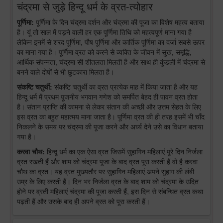
चंद्रमा से जुड़े हिन्दू धर्म के व्रत-त्योहार
पूर्णिमा:
पूर्णिमा के दिन चंद्रमा दर्शन और चंद्रमा की पूजा का विशेष महत्व बताया
है। यूं तो साल में पड़ने वाली हर एक पूर्णिमा तिथि को महत्वपूर्ण माना गया है
लेकिन इनमें से शरद पूर्णिमा, पौष पूर्णिमा और कार्तिक पूर्णिमा का दर्जा सबसे ऊपर
का माना गया है। पूर्णिमा व्रत को करने से व्यक्ति के जीवन में सुख, समृद्धि,
आर्थिक संपन्नता, चंद्रमा सी शीतलता मिलती है और साथ ही कुंडली में चंद्रमा से
बनने वाले दोषों से भी छुटकारा मिलता है।
संकष्टि चतुर्थी:
संकष्टि चतुर्थी का व्रत प्रत्येक माह में किया जाता है और यह
हिन्दू धर्म में प्रथम पूजनीय भगवान गणेश को समर्पित बेहद ही पावन व्रत होता
है। संतान प्राप्ति की कामना से लेकर संतान की अच्छी और उत्तम सेहत के लिए
इस व्रत का बहुत महात्मय माना जाता है। पूर्णिमा व्रत की ही तरह इसमें भी चाँद
निकलने के समय पर चंद्रमा की पूजा करने और अर्घ्य देने उसे का विधान बताया
गया है।
करवा चौथ:
हिन्दू धर्म का एक ऐसा व्रत जिसमें सुहागिन महिलाएं पूरे दिन निर्जला
व्रत रखती हैं और शाम को चंद्रमा पूजा के बाद व्रत पूरा करती हैं वो है करवा
चौथ का व्रत। यह व्रत मुख्यतौर पर सुहागिन महिलाएं अपने सुहाग की लंबी
उम्र के लिए करती हैं। दिन भर निर्जला व्रत के बाद शाम को चंद्रमा के उदित
होने पर व्रती महिलाएं चंद्रमा की पूजा करती हैं, इस दिन से संबन्धित व्रत कथा
पढ़ती हैं और उसके बाद ही अपने व्रत को पूरा करती हैं।