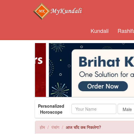
Kundali
Rashif
Personalized
Name
Horoscope
होम
पंचांग
आज चाँद कब निकलेगा?