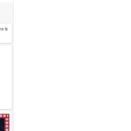
ेज के