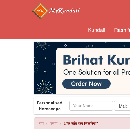
Kundali
Rashif
Personalized
Name
Horoscope
होम
पंचांग
आज चाँद कब निकलेगा?