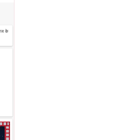
ेज के