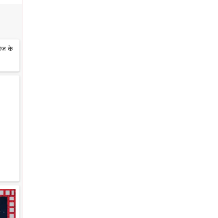
ेज के