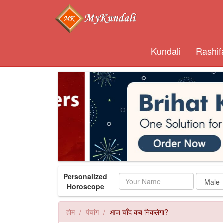
Kundali
Rashif
Personalized
Name
Horoscope
होम
पंचांग
आज चाँद कब निकलेगा?