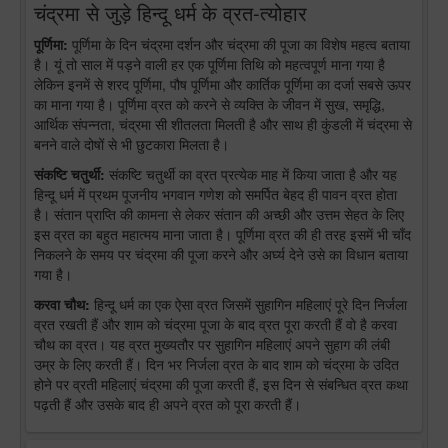
चंद्रमा से जुड़े हिन्दू धर्म के व्रत-त्योहार
पूर्णिमा:
पूर्णिमा के दिन चंद्रमा दर्शन और चंद्रमा की पूजा का विशेष महत्व बताया
है। यूं तो साल में पड़ने वाली हर एक पूर्णिमा तिथि को महत्वपूर्ण माना गया है
लेकिन इनमें से शरद पूर्णिमा, पौष पूर्णिमा और कार्तिक पूर्णिमा का दर्जा सबसे ऊपर
का माना गया है। पूर्णिमा व्रत को करने से व्यक्ति के जीवन में सुख, समृद्धि,
आर्थिक संपन्नता, चंद्रमा सी शीतलता मिलती है और साथ ही कुंडली में चंद्रमा से
बनने वाले दोषों से भी छुटकारा मिलता है।
संकष्टि चतुर्थी:
संकष्टि चतुर्थी का व्रत प्रत्येक माह में किया जाता है और यह
हिन्दू धर्म में प्रथम पूजनीय भगवान गणेश को समर्पित बेहद ही पावन व्रत होता
है। संतान प्राप्ति की कामना से लेकर संतान की अच्छी और उत्तम सेहत के लिए
इस व्रत का बहुत महात्मय माना जाता है। पूर्णिमा व्रत की ही तरह इसमें भी चाँद
निकलने के समय पर चंद्रमा की पूजा करने और अर्घ्य देने उसे का विधान बताया
गया है।
करवा चौथ:
हिन्दू धर्म का एक ऐसा व्रत जिसमें सुहागिन महिलाएं पूरे दिन निर्जला
व्रत रखती हैं और शाम को चंद्रमा पूजा के बाद व्रत पूरा करती हैं वो है करवा
चौथ का व्रत। यह व्रत मुख्यतौर पर सुहागिन महिलाएं अपने सुहाग की लंबी
उम्र के लिए करती हैं। दिन भर निर्जला व्रत के बाद शाम को चंद्रमा के उदित
होने पर व्रती महिलाएं चंद्रमा की पूजा करती हैं, इस दिन से संबन्धित व्रत कथा
पढ़ती हैं और उसके बाद ही अपने व्रत को पूरा करती हैं।