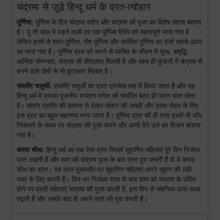
चंद्रमा से जुड़े हिन्दू धर्म के व्रत-त्योहार
पूर्णिमा:
पूर्णिमा के दिन चंद्रमा दर्शन और चंद्रमा की पूजा का विशेष महत्व बताया
है। यूं तो साल में पड़ने वाली हर एक पूर्णिमा तिथि को महत्वपूर्ण माना गया है
लेकिन इनमें से शरद पूर्णिमा, पौष पूर्णिमा और कार्तिक पूर्णिमा का दर्जा सबसे ऊपर
का माना गया है। पूर्णिमा व्रत को करने से व्यक्ति के जीवन में सुख, समृद्धि,
आर्थिक संपन्नता, चंद्रमा सी शीतलता मिलती है और साथ ही कुंडली में चंद्रमा से
बनने वाले दोषों से भी छुटकारा मिलता है।
संकष्टि चतुर्थी:
संकष्टि चतुर्थी का व्रत प्रत्येक माह में किया जाता है और यह
हिन्दू धर्म में प्रथम पूजनीय भगवान गणेश को समर्पित बेहद ही पावन व्रत होता
है। संतान प्राप्ति की कामना से लेकर संतान की अच्छी और उत्तम सेहत के लिए
इस व्रत का बहुत महात्मय माना जाता है। पूर्णिमा व्रत की ही तरह इसमें भी चाँद
निकलने के समय पर चंद्रमा की पूजा करने और अर्घ्य देने उसे का विधान बताया
गया है।
करवा चौथ:
हिन्दू धर्म का एक ऐसा व्रत जिसमें सुहागिन महिलाएं पूरे दिन निर्जला
व्रत रखती हैं और शाम को चंद्रमा पूजा के बाद व्रत पूरा करती हैं वो है करवा
चौथ का व्रत। यह व्रत मुख्यतौर पर सुहागिन महिलाएं अपने सुहाग की लंबी
उम्र के लिए करती हैं। दिन भर निर्जला व्रत के बाद शाम को चंद्रमा के उदित
होने पर व्रती महिलाएं चंद्रमा की पूजा करती हैं, इस दिन से संबन्धित व्रत कथा
पढ़ती हैं और उसके बाद ही अपने व्रत को पूरा करती हैं।