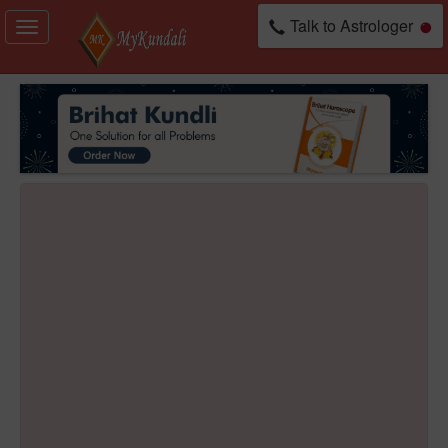
Talk to Astrologer
Toggle
navigation