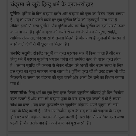
चंद्रमा से जुड़े हिन्दू धर्म के व्रत-त्योहार
पूर्णिमा:
पूर्णिमा के दिन चंद्रमा दर्शन और चंद्रमा की पूजा का विशेष महत्व बताया
है। यूं तो साल में पड़ने वाली हर एक पूर्णिमा तिथि को महत्वपूर्ण माना गया है
लेकिन इनमें से शरद पूर्णिमा, पौष पूर्णिमा और कार्तिक पूर्णिमा का दर्जा सबसे ऊपर
का माना गया है। पूर्णिमा व्रत को करने से व्यक्ति के जीवन में सुख, समृद्धि,
आर्थिक संपन्नता, चंद्रमा सी शीतलता मिलती है और साथ ही कुंडली में चंद्रमा से
बनने वाले दोषों से भी छुटकारा मिलता है।
संकष्टि चतुर्थी:
संकष्टि चतुर्थी का व्रत प्रत्येक माह में किया जाता है और यह
हिन्दू धर्म में प्रथम पूजनीय भगवान गणेश को समर्पित बेहद ही पावन व्रत होता
है। संतान प्राप्ति की कामना से लेकर संतान की अच्छी और उत्तम सेहत के लिए
इस व्रत का बहुत महात्मय माना जाता है। पूर्णिमा व्रत की ही तरह इसमें भी चाँद
निकलने के समय पर चंद्रमा की पूजा करने और अर्घ्य देने उसे का विधान बताया
गया है।
करवा चौथ:
हिन्दू धर्म का एक ऐसा व्रत जिसमें सुहागिन महिलाएं पूरे दिन निर्जला
व्रत रखती हैं और शाम को चंद्रमा पूजा के बाद व्रत पूरा करती हैं वो है करवा
चौथ का व्रत। यह व्रत मुख्यतौर पर सुहागिन महिलाएं अपने सुहाग की लंबी
उम्र के लिए करती हैं। दिन भर निर्जला व्रत के बाद शाम को चंद्रमा के उदित
होने पर व्रती महिलाएं चंद्रमा की पूजा करती हैं, इस दिन से संबन्धित व्रत कथा
पढ़ती हैं और उसके बाद ही अपने व्रत को पूरा करती हैं।