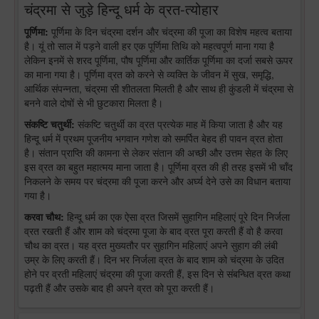
चंद्रमा से जुड़े हिन्दू धर्म के व्रत-त्योहार
पूर्णिमा:
पूर्णिमा के दिन चंद्रमा दर्शन और चंद्रमा की पूजा का विशेष महत्व बताया
है। यूं तो साल में पड़ने वाली हर एक पूर्णिमा तिथि को महत्वपूर्ण माना गया है
लेकिन इनमें से शरद पूर्णिमा, पौष पूर्णिमा और कार्तिक पूर्णिमा का दर्जा सबसे ऊपर
का माना गया है। पूर्णिमा व्रत को करने से व्यक्ति के जीवन में सुख, समृद्धि,
आर्थिक संपन्नता, चंद्रमा सी शीतलता मिलती है और साथ ही कुंडली में चंद्रमा से
बनने वाले दोषों से भी छुटकारा मिलता है।
संकष्टि चतुर्थी:
संकष्टि चतुर्थी का व्रत प्रत्येक माह में किया जाता है और यह
हिन्दू धर्म में प्रथम पूजनीय भगवान गणेश को समर्पित बेहद ही पावन व्रत होता
है। संतान प्राप्ति की कामना से लेकर संतान की अच्छी और उत्तम सेहत के लिए
इस व्रत का बहुत महात्मय माना जाता है। पूर्णिमा व्रत की ही तरह इसमें भी चाँद
निकलने के समय पर चंद्रमा की पूजा करने और अर्घ्य देने उसे का विधान बताया
गया है।
करवा चौथ:
हिन्दू धर्म का एक ऐसा व्रत जिसमें सुहागिन महिलाएं पूरे दिन निर्जला
व्रत रखती हैं और शाम को चंद्रमा पूजा के बाद व्रत पूरा करती हैं वो है करवा
चौथ का व्रत। यह व्रत मुख्यतौर पर सुहागिन महिलाएं अपने सुहाग की लंबी
उम्र के लिए करती हैं। दिन भर निर्जला व्रत के बाद शाम को चंद्रमा के उदित
होने पर व्रती महिलाएं चंद्रमा की पूजा करती हैं, इस दिन से संबन्धित व्रत कथा
पढ़ती हैं और उसके बाद ही अपने व्रत को पूरा करती हैं।