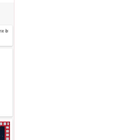
ेज के