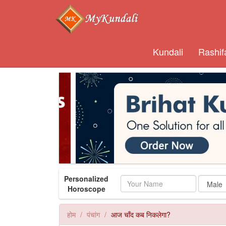
Kundali
Rashif
Personalized
Name
Horoscope
होम
पंचांग
आज चाँद कब निकलेगा?