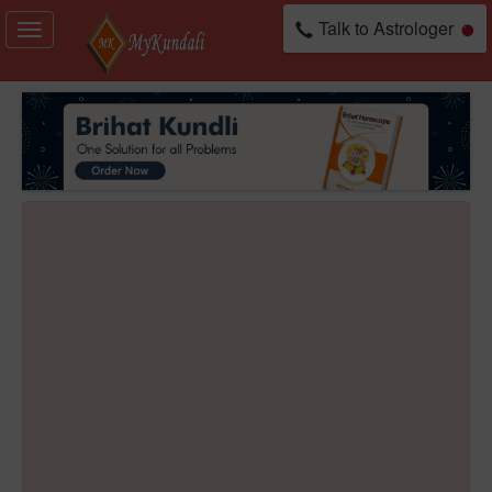
Talk to Astrologer
Toggle
navigation