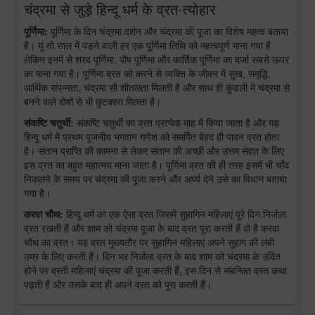
चंद्रमा से जुड़े हिन्दू धर्म के व्रत-त्योहार
पूर्णिमा:
पूर्णिमा के दिन चंद्रमा दर्शन और चंद्रमा की पूजा का विशेष महत्व बताया
है। यूं तो साल में पड़ने वाली हर एक पूर्णिमा तिथि को महत्वपूर्ण माना गया है
लेकिन इनमें से शरद पूर्णिमा, पौष पूर्णिमा और कार्तिक पूर्णिमा का दर्जा सबसे ऊपर
का माना गया है। पूर्णिमा व्रत को करने से व्यक्ति के जीवन में सुख, समृद्धि,
आर्थिक संपन्नता, चंद्रमा सी शीतलता मिलती है और साथ ही कुंडली में चंद्रमा से
बनने वाले दोषों से भी छुटकारा मिलता है।
संकष्टि चतुर्थी:
संकष्टि चतुर्थी का व्रत प्रत्येक माह में किया जाता है और यह
हिन्दू धर्म में प्रथम पूजनीय भगवान गणेश को समर्पित बेहद ही पावन व्रत होता
है। संतान प्राप्ति की कामना से लेकर संतान की अच्छी और उत्तम सेहत के लिए
इस व्रत का बहुत महात्मय माना जाता है। पूर्णिमा व्रत की ही तरह इसमें भी चाँद
निकलने के समय पर चंद्रमा की पूजा करने और अर्घ्य देने उसे का विधान बताया
गया है।
करवा चौथ:
हिन्दू धर्म का एक ऐसा व्रत जिसमें सुहागिन महिलाएं पूरे दिन निर्जला
व्रत रखती हैं और शाम को चंद्रमा पूजा के बाद व्रत पूरा करती हैं वो है करवा
चौथ का व्रत। यह व्रत मुख्यतौर पर सुहागिन महिलाएं अपने सुहाग की लंबी
उम्र के लिए करती हैं। दिन भर निर्जला व्रत के बाद शाम को चंद्रमा के उदित
होने पर व्रती महिलाएं चंद्रमा की पूजा करती हैं, इस दिन से संबन्धित व्रत कथा
पढ़ती हैं और उसके बाद ही अपने व्रत को पूरा करती हैं।