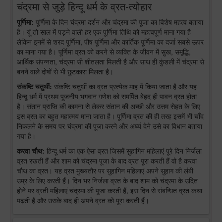
चंद्रमा से जुड़े हिन्दू धर्म के व्रत-त्योहार
पूर्णिमा:
पूर्णिमा के दिन चंद्रमा दर्शन और चंद्रमा की पूजा का विशेष महत्व बताया
है। यूं तो साल में पड़ने वाली हर एक पूर्णिमा तिथि को महत्वपूर्ण माना गया है
लेकिन इनमें से शरद पूर्णिमा, पौष पूर्णिमा और कार्तिक पूर्णिमा का दर्जा सबसे ऊपर
का माना गया है। पूर्णिमा व्रत को करने से व्यक्ति के जीवन में सुख, समृद्धि,
आर्थिक संपन्नता, चंद्रमा सी शीतलता मिलती है और साथ ही कुंडली में चंद्रमा से
बनने वाले दोषों से भी छुटकारा मिलता है।
संकष्टि चतुर्थी:
संकष्टि चतुर्थी का व्रत प्रत्येक माह में किया जाता है और यह
हिन्दू धर्म में प्रथम पूजनीय भगवान गणेश को समर्पित बेहद ही पावन व्रत होता
है। संतान प्राप्ति की कामना से लेकर संतान की अच्छी और उत्तम सेहत के लिए
इस व्रत का बहुत महात्मय माना जाता है। पूर्णिमा व्रत की ही तरह इसमें भी चाँद
निकलने के समय पर चंद्रमा की पूजा करने और अर्घ्य देने उसे का विधान बताया
गया है।
करवा चौथ:
हिन्दू धर्म का एक ऐसा व्रत जिसमें सुहागिन महिलाएं पूरे दिन निर्जला
व्रत रखती हैं और शाम को चंद्रमा पूजा के बाद व्रत पूरा करती हैं वो है करवा
चौथ का व्रत। यह व्रत मुख्यतौर पर सुहागिन महिलाएं अपने सुहाग की लंबी
उम्र के लिए करती हैं। दिन भर निर्जला व्रत के बाद शाम को चंद्रमा के उदित
होने पर व्रती महिलाएं चंद्रमा की पूजा करती हैं, इस दिन से संबन्धित व्रत कथा
पढ़ती हैं और उसके बाद ही अपने व्रत को पूरा करती हैं।