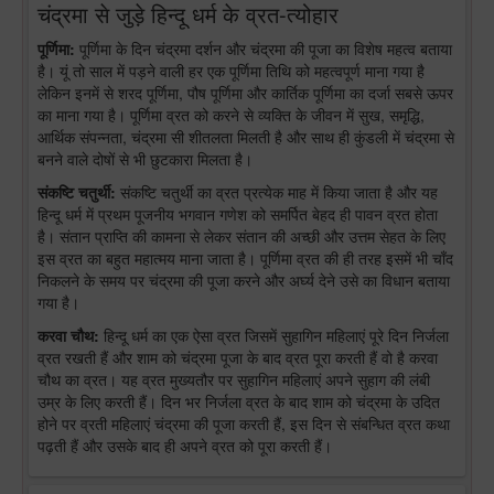
चंद्रमा से जुड़े हिन्दू धर्म के व्रत-त्योहार
पूर्णिमा:
पूर्णिमा के दिन चंद्रमा दर्शन और चंद्रमा की पूजा का विशेष महत्व बताया
है। यूं तो साल में पड़ने वाली हर एक पूर्णिमा तिथि को महत्वपूर्ण माना गया है
लेकिन इनमें से शरद पूर्णिमा, पौष पूर्णिमा और कार्तिक पूर्णिमा का दर्जा सबसे ऊपर
का माना गया है। पूर्णिमा व्रत को करने से व्यक्ति के जीवन में सुख, समृद्धि,
आर्थिक संपन्नता, चंद्रमा सी शीतलता मिलती है और साथ ही कुंडली में चंद्रमा से
बनने वाले दोषों से भी छुटकारा मिलता है।
संकष्टि चतुर्थी:
संकष्टि चतुर्थी का व्रत प्रत्येक माह में किया जाता है और यह
हिन्दू धर्म में प्रथम पूजनीय भगवान गणेश को समर्पित बेहद ही पावन व्रत होता
है। संतान प्राप्ति की कामना से लेकर संतान की अच्छी और उत्तम सेहत के लिए
इस व्रत का बहुत महात्मय माना जाता है। पूर्णिमा व्रत की ही तरह इसमें भी चाँद
निकलने के समय पर चंद्रमा की पूजा करने और अर्घ्य देने उसे का विधान बताया
गया है।
करवा चौथ:
हिन्दू धर्म का एक ऐसा व्रत जिसमें सुहागिन महिलाएं पूरे दिन निर्जला
व्रत रखती हैं और शाम को चंद्रमा पूजा के बाद व्रत पूरा करती हैं वो है करवा
चौथ का व्रत। यह व्रत मुख्यतौर पर सुहागिन महिलाएं अपने सुहाग की लंबी
उम्र के लिए करती हैं। दिन भर निर्जला व्रत के बाद शाम को चंद्रमा के उदित
होने पर व्रती महिलाएं चंद्रमा की पूजा करती हैं, इस दिन से संबन्धित व्रत कथा
पढ़ती हैं और उसके बाद ही अपने व्रत को पूरा करती हैं।