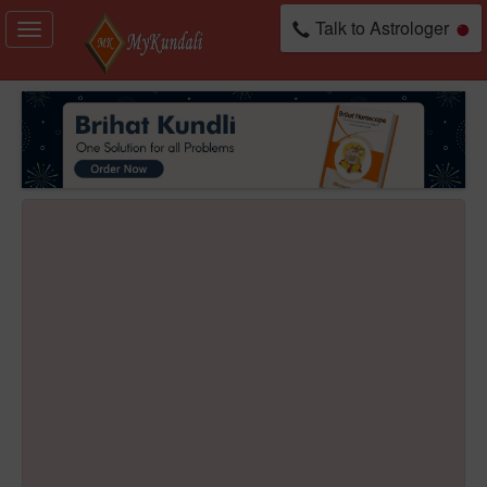
Talk to Astrologer
Toggle
navigation