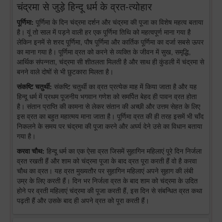
चंद्रमा से जुड़े हिन्दू धर्म के व्रत-त्योहार
पूर्णिमा:
पूर्णिमा के दिन चंद्रमा दर्शन और चंद्रमा की पूजा का विशेष महत्व बताया
है। यूं तो साल में पड़ने वाली हर एक पूर्णिमा तिथि को महत्वपूर्ण माना गया है
लेकिन इनमें से शरद पूर्णिमा, पौष पूर्णिमा और कार्तिक पूर्णिमा का दर्जा सबसे ऊपर
का माना गया है। पूर्णिमा व्रत को करने से व्यक्ति के जीवन में सुख, समृद्धि,
आर्थिक संपन्नता, चंद्रमा सी शीतलता मिलती है और साथ ही कुंडली में चंद्रमा से
बनने वाले दोषों से भी छुटकारा मिलता है।
संकष्टि चतुर्थी:
संकष्टि चतुर्थी का व्रत प्रत्येक माह में किया जाता है और यह
हिन्दू धर्म में प्रथम पूजनीय भगवान गणेश को समर्पित बेहद ही पावन व्रत होता
है। संतान प्राप्ति की कामना से लेकर संतान की अच्छी और उत्तम सेहत के लिए
इस व्रत का बहुत महात्मय माना जाता है। पूर्णिमा व्रत की ही तरह इसमें भी चाँद
निकलने के समय पर चंद्रमा की पूजा करने और अर्घ्य देने उसे का विधान बताया
गया है।
करवा चौथ:
हिन्दू धर्म का एक ऐसा व्रत जिसमें सुहागिन महिलाएं पूरे दिन निर्जला
व्रत रखती हैं और शाम को चंद्रमा पूजा के बाद व्रत पूरा करती हैं वो है करवा
चौथ का व्रत। यह व्रत मुख्यतौर पर सुहागिन महिलाएं अपने सुहाग की लंबी
उम्र के लिए करती हैं। दिन भर निर्जला व्रत के बाद शाम को चंद्रमा के उदित
होने पर व्रती महिलाएं चंद्रमा की पूजा करती हैं, इस दिन से संबन्धित व्रत कथा
पढ़ती हैं और उसके बाद ही अपने व्रत को पूरा करती हैं।