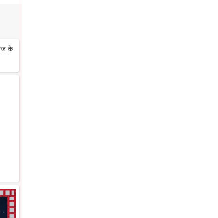
ेज के