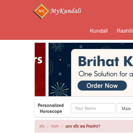
Kundali
Rashif
Personalized
Name
Horoscope
होम
पंचांग
आज चाँद कब निकलेगा?