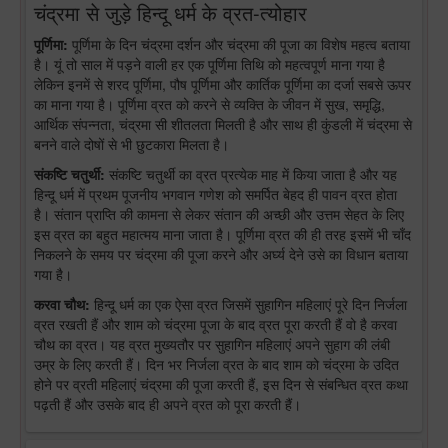
चंद्रमा से जुड़े हिन्दू धर्म के व्रत-त्योहार
पूर्णिमा:
पूर्णिमा के दिन चंद्रमा दर्शन और चंद्रमा की पूजा का विशेष महत्व बताया
है। यूं तो साल में पड़ने वाली हर एक पूर्णिमा तिथि को महत्वपूर्ण माना गया है
लेकिन इनमें से शरद पूर्णिमा, पौष पूर्णिमा और कार्तिक पूर्णिमा का दर्जा सबसे ऊपर
का माना गया है। पूर्णिमा व्रत को करने से व्यक्ति के जीवन में सुख, समृद्धि,
आर्थिक संपन्नता, चंद्रमा सी शीतलता मिलती है और साथ ही कुंडली में चंद्रमा से
बनने वाले दोषों से भी छुटकारा मिलता है।
संकष्टि चतुर्थी:
संकष्टि चतुर्थी का व्रत प्रत्येक माह में किया जाता है और यह
हिन्दू धर्म में प्रथम पूजनीय भगवान गणेश को समर्पित बेहद ही पावन व्रत होता
है। संतान प्राप्ति की कामना से लेकर संतान की अच्छी और उत्तम सेहत के लिए
इस व्रत का बहुत महात्मय माना जाता है। पूर्णिमा व्रत की ही तरह इसमें भी चाँद
निकलने के समय पर चंद्रमा की पूजा करने और अर्घ्य देने उसे का विधान बताया
गया है।
करवा चौथ:
हिन्दू धर्म का एक ऐसा व्रत जिसमें सुहागिन महिलाएं पूरे दिन निर्जला
व्रत रखती हैं और शाम को चंद्रमा पूजा के बाद व्रत पूरा करती हैं वो है करवा
चौथ का व्रत। यह व्रत मुख्यतौर पर सुहागिन महिलाएं अपने सुहाग की लंबी
उम्र के लिए करती हैं। दिन भर निर्जला व्रत के बाद शाम को चंद्रमा के उदित
होने पर व्रती महिलाएं चंद्रमा की पूजा करती हैं, इस दिन से संबन्धित व्रत कथा
पढ़ती हैं और उसके बाद ही अपने व्रत को पूरा करती हैं।