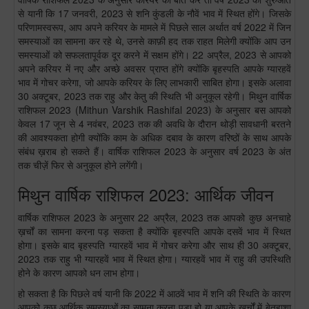
से यानी कि 17 जनवरी, 2023 से शनि कुंडली के नौवें भाव में स्थित होंगे। जिसके
परिणामस्वरूप, आप अपने करियर के मामले में पिछले साल अर्थात वर्ष 2022 में जिन
समस्याओं का सामना कर रहे थे, उनसे काफ़ी हद तक राहत मिलेगी क्योंकि आप उन
समस्याओं को सफलतापूर्वक दूर करने में सक्षम होंगे। 22 अप्रैल, 2023 से आपको
अपने करियर में नए और अच्छे अवसर प्राप्त होंगे क्योंकि बृहस्पति आपके ग्यारहवें
भाव में गोचर करेगा, जो आपके करियर के लिए लाभकारी साबित होगा। इसके अलावा
30 अक्टूबर, 2023 तक राहु और केतु की स्थिति भी अनुकूल रहेगी। मिथुन वार्षिक
राशिफल 2023 (Mithun Varshik Rashifal 2023) के अनुसार बस आपको
केवल 17 जून से 4 नवंबर, 2023 तक की अवधि के दौरान थोड़ी सावधानी बरतने
की आवश्यकता होगी क्योंकि काम के अधिक दबाव के कारण वरिष्ठों के साथ आपके
संबंध ख़राब हो सकते हैं। वार्षिक राशिफल 2023 के अनुसार वर्ष 2023 के अंत
तक चीज़ें फिर से अनुकूल होने लगेंगी।
मिथुन वार्षिक राशिफल 2023: आर्थिक जीवन
वार्षिक राशिफल 2023 के अनुसार 22 अप्रैल, 2023 तक आपको कुछ अनचाहे
ख़र्चों का सामना करना पड़ सकता है क्योंकि बृहस्पति आपके दसवें भाव में स्थित
होगा। इसके बाद बृहस्पति ग्यारहवें भाव में गोचर करेगा और साथ ही 30 अक्टूबर,
2023 तक राहु भी ग्यारहवें भाव में स्थित होगा। ग्यारहवें भाव में राहु की उपस्थिति
होने के कारण आपको धन लाभ होगा।
हो सकता है कि पिछले वर्ष यानी कि 2022 में आठवें भाव में शनि की स्थिति के कारण
आपको कुछ आर्थिक समस्याओं का सामना करना पड़ा हो या आपके ख़र्चों में बेतहाशा