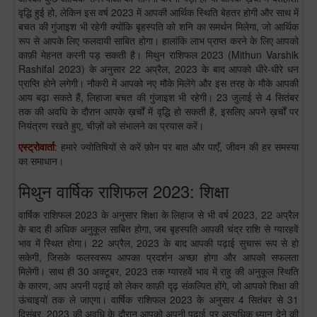
वृद्धि हुई हो, लेकिन इस वर्ष 2023 में आपकी आर्थिक स्थिति बेहतर होगी और साथ में
बचत की गुंजाइश भी रहेगी क्योंकि बृहस्पति को शनि का समर्थन मिलेगा, जो आर्थिक
रूप से आपके लिए फलदायी साबित होगा। हालांकि लाभ प्राप्त करने के लिए आपको
काफ़ी मेहनत करनी पड़ सकती है। मिथुन राशिफल 2023 (Mithun Varshik
Rashifal 2023) के अनुसार 22 अप्रैल, 2023 के बाद आपको धीरे-धीरे धन
प्राप्ति होने लगेगी। नौकरी में आपको नए मौके मिलेंगे और इस तरह के मौके आपकी
आय बढ़ा सकते हैं, लिहाजा बचत की गुंजाइश भी रहेगी। 23 जुलाई से 4 सितंबर
तक की अवधि के दौरान आपके ख़र्चों में वृद्धि हो सकती है, इसलिए अपने ख़र्चों पर
नियंत्रण रखते हुए, चीज़ों को संभालने का प्रयास करें।
एस्ट्रोवार्ता
: हमारे ज्योतिषियों से करें फ़ोन पर बात और पाएँ, जीवन की हर समस्या
का समाधान।
मिथुन वार्षिक राशिफल 2023: शिक्षा
वार्षिक राशिफल 2023 के अनुसार शिक्षा के लिहाज से भी वर्ष 2023, 22 अप्रैल
के बाद ही अधिक अनुकूल साबित होगा, जब बृहस्पति आपकी चंद्र राशि से ग्यारहवें
भाव में स्थित होगा। 22 अप्रैल, 2023 के बाद आपकी पढ़ाई सुचारू रूप से हो
सकेगी, जिसके फलस्वरूप आपका प्रदर्शन अच्छा होगा और आपको सफलता
मिलेगी। साथ ही 30 अक्टूबर, 2023 तक ग्यारहवें भाव में राहु की अनुकूल स्थिति
के कारण, आप अपनी पढ़ाई को लेकर काफ़ी दृढ़ संकल्पित होंगे, जो आपको शिक्षा की
ऊंचाइयों तक ले जाएगा। वार्षिक राशिफल 2023 के अनुसार 4 सितंबर से 31
दिसंबर, 2023 की अवधि के दौरान आपको अपनी पढ़ाई पर अत्यधिक ध्यान देने की