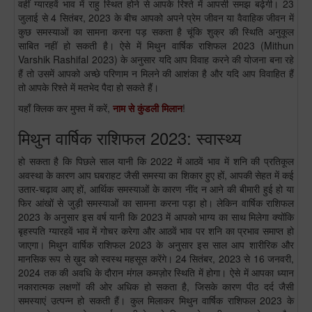
वहीं ग्यारहवें भाव में राहु स्थित होने से आपके रिश्ते में आपसी समझ बढ़ेगी। 23
जुलाई से 4 सितंबर, 2023 के बीच आपको अपने प्रेम जीवन या वैवाहिक जीवन में
कुछ समस्याओं का सामना करना पड़ सकता है चूंकि शुक्र की स्थिति अनुकूल
साबित नहीं हो सकती है। ऐसे में मिथुन वार्षिक राशिफल 2023 (Mithun
Varshik Rashifal 2023) के अनुसार यदि आप विवाह करने की योजना बना रहे
हैं तो उसमें आपको अच्छे परिणाम न मिलने की आशंका है और यदि आप विवाहित हैं
तो आपके रिश्ते में मतभेद पैदा हो सकते हैं।
यहाँ क्लिक कर मुफ्त में करें,
नाम से कुंडली मिलान
!
मिथुन वार्षिक राशिफल 2023: स्वास्थ्य
हो सकता है कि पिछले साल यानी कि 2022 में आठवें भाव में शनि की प्रतिकूल
अवस्था के कारण आप घबराहट जैसी समस्या का शिकार हुए हों, आपकी सेहत में कई
उतार-चढ़ाव आए हों, आर्थिक समस्याओं के कारण नींद न आने की बीमारी हुई हो या
फिर आंखों से जुड़ी समस्याओं का सामना करना पड़ा हो। लेकिन वार्षिक राशिफल
2023 के अनुसार इस वर्ष यानी कि 2023 में आपको भाग्य का साथ मिलेगा क्योंकि
बृहस्पति ग्यारहवें भाव में गोचर करेगा और आठवें भाव पर शनि का प्रभाव समाप्त हो
जाएगा। मिथुन वार्षिक राशिफल 2023 के अनुसार इस साल आप शारीरिक और
मानसिक रूप से ख़ुद को स्वस्थ महसूस करेंगे। 24 सितंबर, 2023 से 16 जनवरी,
2024 तक की अवधि के दौरान मंगल कमज़ोर स्थिति में होगा। ऐसे में आपका ध्यान
नकारात्मक लक्षणों की ओर अधिक हो सकता है, जिसके कारण पीठ दर्द जैसी
समस्याएं उत्पन्न हो सकती हैं। कुल मिलाकर मिथुन वार्षिक राशिफल 2023 के