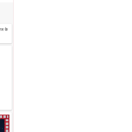
ेज के