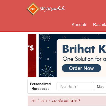
Kundali
Rashif
Personalized
Name
Horoscope
होम
पंचांग
आज चाँद कब निकलेगा?