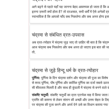
आगे बढ़ने से पहले यहाँ यह जानना बेहद आवश्यक हो जाता है कि 
इतना ज़रूरी क्यों होता है? तो दरअसल, सभी धर्मों में ऐसे अनेकों व्र
स्वाभाविक है कि आपको चाँद कब निकलेगा और कब अस्त होगा इसक
चंद्रमा से संबंधित व्रत-उपवास
अब व्रत-त्योहार में चंद्रमा जुड़ जाए तो ज़ाहिर सी बात है कि चंद
आज चंद्रमा कब निकलेगा और कब अस्त हो जाएगा इस बात की जानकारी
तो,
चंद्रमा से जुड़े हिन्दू धर्म के व्रत-त्योहार
पूर्णिमा:
पूर्णिमा के दिन चंद्रमा दर्शन और चंद्रमा की पूजा का विशेष 
से शरद पूर्णिमा, पौष पूर्णिमा और कार्तिक पूर्णिमा का दर्जा सबसे ऊप
सी शीतलता मिलती है और साथ ही कुंडली में चंद्रमा से बनने वाले द
संकष्टि चतुर्थी:
संकष्टि चतुर्थी का व्रत प्रत्येक माह में किया जात
प्राप्ति की कामना से लेकर संतान की अच्छी और उत्तम सेहत के लिए
पर चंद्रमा की पूजा करने और अर्घ्य देने उसे का विधान बताया गया 