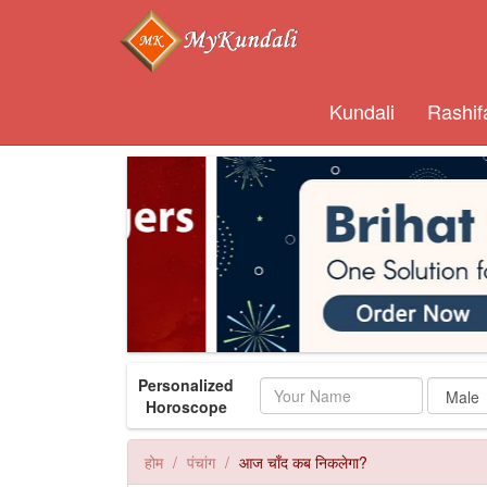
Kundali
Rashif
Personalized
Name
Horoscope
होम
पंचांग
आज चाँद कब निकलेगा?