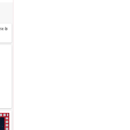
ेज के