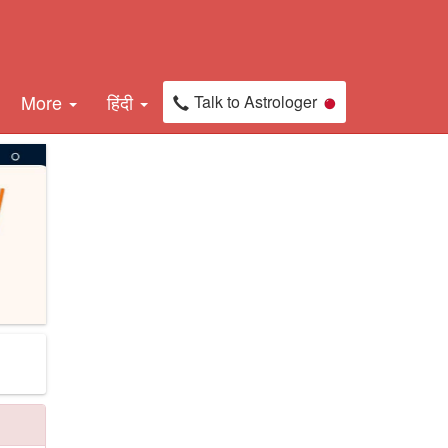
More
हिंदी
Talk to Astrologer