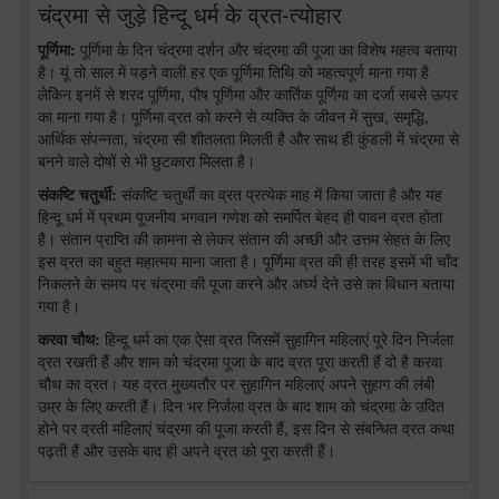
चंद्रमा से जुड़े हिन्दू धर्म के व्रत-त्योहार
पूर्णिमा:
पूर्णिमा के दिन चंद्रमा दर्शन और चंद्रमा की पूजा का विशेष महत्व बताया
है। यूं तो साल में पड़ने वाली हर एक पूर्णिमा तिथि को महत्वपूर्ण माना गया है
लेकिन इनमें से शरद पूर्णिमा, पौष पूर्णिमा और कार्तिक पूर्णिमा का दर्जा सबसे ऊपर
का माना गया है। पूर्णिमा व्रत को करने से व्यक्ति के जीवन में सुख, समृद्धि,
आर्थिक संपन्नता, चंद्रमा सी शीतलता मिलती है और साथ ही कुंडली में चंद्रमा से
बनने वाले दोषों से भी छुटकारा मिलता है।
संकष्टि चतुर्थी:
संकष्टि चतुर्थी का व्रत प्रत्येक माह में किया जाता है और यह
हिन्दू धर्म में प्रथम पूजनीय भगवान गणेश को समर्पित बेहद ही पावन व्रत होता
है। संतान प्राप्ति की कामना से लेकर संतान की अच्छी और उत्तम सेहत के लिए
इस व्रत का बहुत महात्मय माना जाता है। पूर्णिमा व्रत की ही तरह इसमें भी चाँद
निकलने के समय पर चंद्रमा की पूजा करने और अर्घ्य देने उसे का विधान बताया
गया है।
करवा चौथ:
हिन्दू धर्म का एक ऐसा व्रत जिसमें सुहागिन महिलाएं पूरे दिन निर्जला
व्रत रखती हैं और शाम को चंद्रमा पूजा के बाद व्रत पूरा करती हैं वो है करवा
चौथ का व्रत। यह व्रत मुख्यतौर पर सुहागिन महिलाएं अपने सुहाग की लंबी
उम्र के लिए करती हैं। दिन भर निर्जला व्रत के बाद शाम को चंद्रमा के उदित
होने पर व्रती महिलाएं चंद्रमा की पूजा करती हैं, इस दिन से संबन्धित व्रत कथा
पढ़ती हैं और उसके बाद ही अपने व्रत को पूरा करती हैं।