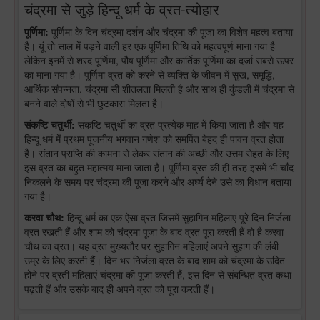
चंद्रमा से जुड़े हिन्दू धर्म के व्रत-त्योहार
पूर्णिमा:
पूर्णिमा के दिन चंद्रमा दर्शन और चंद्रमा की पूजा का विशेष महत्व बताया
है। यूं तो साल में पड़ने वाली हर एक पूर्णिमा तिथि को महत्वपूर्ण माना गया है
लेकिन इनमें से शरद पूर्णिमा, पौष पूर्णिमा और कार्तिक पूर्णिमा का दर्जा सबसे ऊपर
का माना गया है। पूर्णिमा व्रत को करने से व्यक्ति के जीवन में सुख, समृद्धि,
आर्थिक संपन्नता, चंद्रमा सी शीतलता मिलती है और साथ ही कुंडली में चंद्रमा से
बनने वाले दोषों से भी छुटकारा मिलता है।
संकष्टि चतुर्थी:
संकष्टि चतुर्थी का व्रत प्रत्येक माह में किया जाता है और यह
हिन्दू धर्म में प्रथम पूजनीय भगवान गणेश को समर्पित बेहद ही पावन व्रत होता
है। संतान प्राप्ति की कामना से लेकर संतान की अच्छी और उत्तम सेहत के लिए
इस व्रत का बहुत महात्मय माना जाता है। पूर्णिमा व्रत की ही तरह इसमें भी चाँद
निकलने के समय पर चंद्रमा की पूजा करने और अर्घ्य देने उसे का विधान बताया
गया है।
करवा चौथ:
हिन्दू धर्म का एक ऐसा व्रत जिसमें सुहागिन महिलाएं पूरे दिन निर्जला
व्रत रखती हैं और शाम को चंद्रमा पूजा के बाद व्रत पूरा करती हैं वो है करवा
चौथ का व्रत। यह व्रत मुख्यतौर पर सुहागिन महिलाएं अपने सुहाग की लंबी
उम्र के लिए करती हैं। दिन भर निर्जला व्रत के बाद शाम को चंद्रमा के उदित
होने पर व्रती महिलाएं चंद्रमा की पूजा करती हैं, इस दिन से संबन्धित व्रत कथा
पढ़ती हैं और उसके बाद ही अपने व्रत को पूरा करती हैं।