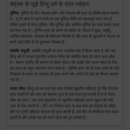
चंद्रमा से जुड़े हिन्दू धर्म के व्रत-त्योहार
पूर्णिमा:
पूर्णिमा के दिन चंद्रमा दर्शन और चंद्रमा की पूजा का विशेष महत्व बताया
है। यूं तो साल में पड़ने वाली हर एक पूर्णिमा तिथि को महत्वपूर्ण माना गया है
लेकिन इनमें से शरद पूर्णिमा, पौष पूर्णिमा और कार्तिक पूर्णिमा का दर्जा सबसे ऊपर
का माना गया है। पूर्णिमा व्रत को करने से व्यक्ति के जीवन में सुख, समृद्धि,
आर्थिक संपन्नता, चंद्रमा सी शीतलता मिलती है और साथ ही कुंडली में चंद्रमा से
बनने वाले दोषों से भी छुटकारा मिलता है।
संकष्टि चतुर्थी:
संकष्टि चतुर्थी का व्रत प्रत्येक माह में किया जाता है और यह
हिन्दू धर्म में प्रथम पूजनीय भगवान गणेश को समर्पित बेहद ही पावन व्रत होता
है। संतान प्राप्ति की कामना से लेकर संतान की अच्छी और उत्तम सेहत के लिए
इस व्रत का बहुत महात्मय माना जाता है। पूर्णिमा व्रत की ही तरह इसमें भी चाँद
निकलने के समय पर चंद्रमा की पूजा करने और अर्घ्य देने उसे का विधान बताया
गया है।
करवा चौथ:
हिन्दू धर्म का एक ऐसा व्रत जिसमें सुहागिन महिलाएं पूरे दिन निर्जला
व्रत रखती हैं और शाम को चंद्रमा पूजा के बाद व्रत पूरा करती हैं वो है करवा
चौथ का व्रत। यह व्रत मुख्यतौर पर सुहागिन महिलाएं अपने सुहाग की लंबी
उम्र के लिए करती हैं। दिन भर निर्जला व्रत के बाद शाम को चंद्रमा के उदित
होने पर व्रती महिलाएं चंद्रमा की पूजा करती हैं, इस दिन से संबन्धित व्रत कथा
पढ़ती हैं और उसके बाद ही अपने व्रत को पूरा करती हैं।