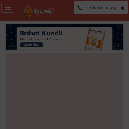
Talk to Astrologer
Toggle
navigation