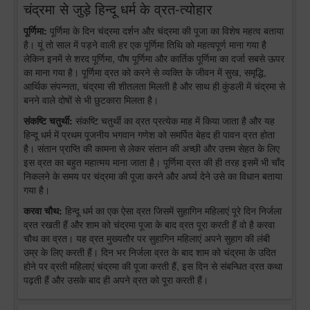
चंद्रमा से जुड़े हिन्दू धर्म के व्रत-त्योहार
पूर्णिमा:
पूर्णिमा के दिन चंद्रमा दर्शन और चंद्रमा की पूजा का विशेष महत्व बताया
है। यूं तो साल में पड़ने वाली हर एक पूर्णिमा तिथि को महत्वपूर्ण माना गया है
लेकिन इनमें से शरद पूर्णिमा, पौष पूर्णिमा और कार्तिक पूर्णिमा का दर्जा सबसे ऊपर
का माना गया है। पूर्णिमा व्रत को करने से व्यक्ति के जीवन में सुख, समृद्धि,
आर्थिक संपन्नता, चंद्रमा सी शीतलता मिलती है और साथ ही कुंडली में चंद्रमा से
बनने वाले दोषों से भी छुटकारा मिलता है।
संकष्टि चतुर्थी:
संकष्टि चतुर्थी का व्रत प्रत्येक माह में किया जाता है और यह
हिन्दू धर्म में प्रथम पूजनीय भगवान गणेश को समर्पित बेहद ही पावन व्रत होता
है। संतान प्राप्ति की कामना से लेकर संतान की अच्छी और उत्तम सेहत के लिए
इस व्रत का बहुत महात्मय माना जाता है। पूर्णिमा व्रत की ही तरह इसमें भी चाँद
निकलने के समय पर चंद्रमा की पूजा करने और अर्घ्य देने उसे का विधान बताया
गया है।
करवा चौथ:
हिन्दू धर्म का एक ऐसा व्रत जिसमें सुहागिन महिलाएं पूरे दिन निर्जला
व्रत रखती हैं और शाम को चंद्रमा पूजा के बाद व्रत पूरा करती हैं वो है करवा
चौथ का व्रत। यह व्रत मुख्यतौर पर सुहागिन महिलाएं अपने सुहाग की लंबी
उम्र के लिए करती हैं। दिन भर निर्जला व्रत के बाद शाम को चंद्रमा के उदित
होने पर व्रती महिलाएं चंद्रमा की पूजा करती हैं, इस दिन से संबन्धित व्रत कथा
पढ़ती हैं और उसके बाद ही अपने व्रत को पूरा करती हैं।