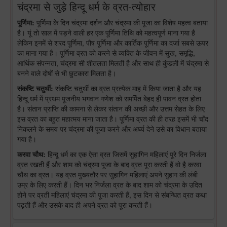
चंद्रमा से जुड़े हिन्दू धर्म के व्रत-त्योहार
पूर्णिमा:
पूर्णिमा के दिन चंद्रमा दर्शन और चंद्रमा की पूजा का विशेष महत्व बताया
है। यूं तो साल में पड़ने वाली हर एक पूर्णिमा तिथि को महत्वपूर्ण माना गया है
लेकिन इनमें से शरद पूर्णिमा, पौष पूर्णिमा और कार्तिक पूर्णिमा का दर्जा सबसे ऊपर
का माना गया है। पूर्णिमा व्रत को करने से व्यक्ति के जीवन में सुख, समृद्धि,
आर्थिक संपन्नता, चंद्रमा सी शीतलता मिलती है और साथ ही कुंडली में चंद्रमा से
बनने वाले दोषों से भी छुटकारा मिलता है।
संकष्टि चतुर्थी:
संकष्टि चतुर्थी का व्रत प्रत्येक माह में किया जाता है और यह
हिन्दू धर्म में प्रथम पूजनीय भगवान गणेश को समर्पित बेहद ही पावन व्रत होता
है। संतान प्राप्ति की कामना से लेकर संतान की अच्छी और उत्तम सेहत के लिए
इस व्रत का बहुत महात्मय माना जाता है। पूर्णिमा व्रत की ही तरह इसमें भी चाँद
निकलने के समय पर चंद्रमा की पूजा करने और अर्घ्य देने उसे का विधान बताया
गया है।
करवा चौथ:
हिन्दू धर्म का एक ऐसा व्रत जिसमें सुहागिन महिलाएं पूरे दिन निर्जला
व्रत रखती हैं और शाम को चंद्रमा पूजा के बाद व्रत पूरा करती हैं वो है करवा
चौथ का व्रत। यह व्रत मुख्यतौर पर सुहागिन महिलाएं अपने सुहाग की लंबी
उम्र के लिए करती हैं। दिन भर निर्जला व्रत के बाद शाम को चंद्रमा के उदित
होने पर व्रती महिलाएं चंद्रमा की पूजा करती हैं, इस दिन से संबन्धित व्रत कथा
पढ़ती हैं और उसके बाद ही अपने व्रत को पूरा करती हैं।