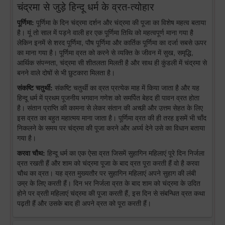
चंद्रमा से जुड़े हिन्दू धर्म के व्रत-त्योहार
पूर्णिमा:
पूर्णिमा के दिन चंद्रमा दर्शन और चंद्रमा की पूजा का विशेष महत्व बताया
है। यूं तो साल में पड़ने वाली हर एक पूर्णिमा तिथि को महत्वपूर्ण माना गया है
लेकिन इनमें से शरद पूर्णिमा, पौष पूर्णिमा और कार्तिक पूर्णिमा का दर्जा सबसे ऊपर
का माना गया है। पूर्णिमा व्रत को करने से व्यक्ति के जीवन में सुख, समृद्धि,
आर्थिक संपन्नता, चंद्रमा सी शीतलता मिलती है और साथ ही कुंडली में चंद्रमा से
बनने वाले दोषों से भी छुटकारा मिलता है।
संकष्टि चतुर्थी:
संकष्टि चतुर्थी का व्रत प्रत्येक माह में किया जाता है और यह
हिन्दू धर्म में प्रथम पूजनीय भगवान गणेश को समर्पित बेहद ही पावन व्रत होता
है। संतान प्राप्ति की कामना से लेकर संतान की अच्छी और उत्तम सेहत के लिए
इस व्रत का बहुत महात्मय माना जाता है। पूर्णिमा व्रत की ही तरह इसमें भी चाँद
निकलने के समय पर चंद्रमा की पूजा करने और अर्घ्य देने उसे का विधान बताया
गया है।
करवा चौथ:
हिन्दू धर्म का एक ऐसा व्रत जिसमें सुहागिन महिलाएं पूरे दिन निर्जला
व्रत रखती हैं और शाम को चंद्रमा पूजा के बाद व्रत पूरा करती हैं वो है करवा
चौथ का व्रत। यह व्रत मुख्यतौर पर सुहागिन महिलाएं अपने सुहाग की लंबी
उम्र के लिए करती हैं। दिन भर निर्जला व्रत के बाद शाम को चंद्रमा के उदित
होने पर व्रती महिलाएं चंद्रमा की पूजा करती हैं, इस दिन से संबन्धित व्रत कथा
पढ़ती हैं और उसके बाद ही अपने व्रत को पूरा करती हैं।