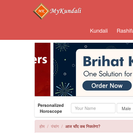
Kundali
Rashif
Personalized
Name
Horoscope
होम
पंचांग
आज चाँद कब निकलेगा?