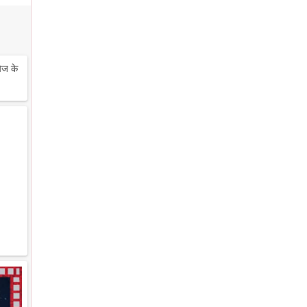
ेज के