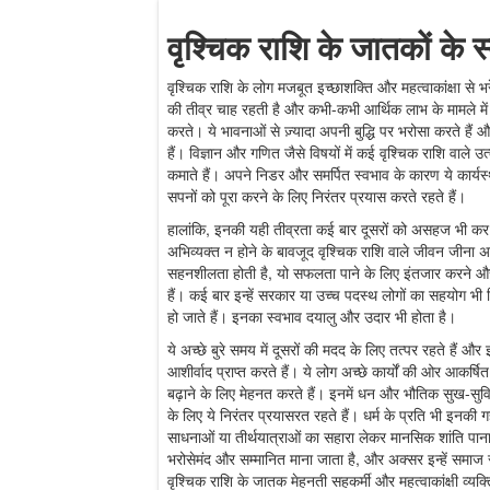
वृश्चिक राशि के जातकों के 
वृश्चिक राशि के लोग मजबूत इच्छाशक्ति और महत्वाकांक्षा से भरे 
की तीव्र चाह रहती है और कभी-कभी आर्थिक लाभ के मामले में 
करते। ये भावनाओं से ज़्यादा अपनी बुद्धि पर भरोसा करते हैं 
हैं। विज्ञान और गणित जैसे विषयों में कई वृश्चिक राशि वाले उत्
कमाते हैं। अपने निडर और समर्पित स्वभाव के कारण ये कार्य
सपनों को पूरा करने के लिए निरंतर प्रयास करते रहते हैं।
हालांकि, इनकी यही तीव्रता कई बार दूसरों को असहज भी क
अभिव्यक्त न होने के बावजूद वृश्चिक राशि वाले जीवन जीना अच
सहनशीलता होती है, यो सफलता पाने के लिए इंतजार करने और ध
हैं। कई बार इन्हें सरकार या उच्च पदस्थ लोगों का सहयोग भी
हो जाते हैं। इनका स्वभाव दयालु और उदार भी होता है।
ये अच्छे बुरे समय में दूसरों की मदद के लिए तत्पर रहते हैं औ
आशीर्वाद प्राप्त करते हैं। ये लोग अच्छे कार्यों की ओर आकर्ष
बढ़ाने के लिए मेहनत करते हैं। इनमें धन और भौतिक सुख-सुविध
के लिए ये निरंतर प्रयासरत रहते हैं। धर्म के प्रति भी इनकी 
साधनाओं या तीर्थयात्राओं का सहारा लेकर मानसिक शांति पाना पस
भरोसेमंद और सम्मानित माना जाता है, और अक्सर इन्हें सम
वृश्चिक राशि के जातक मेहनती सहकर्मी और महत्वाकांक्षी व्यक्त