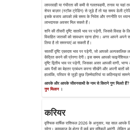
लापरवाही या गंभीरता की कमी से गलतफहमी, तनाव या यहां
शेयर बाज़ार (स्टॉक ट्रेडिंग) से जुड़े हैं तो यह समय डेली ट्र
इसके बजाय आपको लंबे समय के निवेश और रणनीति पर ध्यान दे
लाभदायक अवसर मिल सकते हैं।
शनि की तीसरी दृष्टि सातवें भाव पर पड़ेगी, जिससे विवाह के
विवाहित जातकों को सावधान रहना होगा। अगर आपने अपने साथी की
लिया है तो समस्याएं आ सकती हैं।
सातवीं दृष्टि एकादश भाव पर पड़ेगी, जो आपको अल्पकालिक ल
केंद्रित करने की प्रेरणा देगी। इस समय आपको फाइनेंशियल प्
दृष्टि द्वितीय भाव पर पड़ेगी, जिसका असर आपकी वाणी, भा
आप पैसों का बेहतर प्रबंधन करना सीखेंगे और अपनी बातों क
हालांकि, परिवार से जुड़ी कुछ ज़िम्मेदारियां या कठिनाइयां सा
आपके और आपके जीवनसाथी के नाम से कितने गुण मिलते हैं? 
गुण मिलान
।
करियर
वृश्चिक वार्षिक राशिफल 2026 के अनुसार, यह साल आपके लिए 
रहेगा। कामकाज के क्षेत्र में कई बार मुश्किलें आएंगी, ले