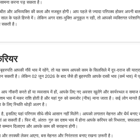
 का सामना करना पड़ सकता है।
ातचीत और अभिव्यक्ति की कला और मजबूत होगी। आप पहले से ज्यादा परिपक्व होकर अपनी बा
ाल के पहले हिस्से में। लेकिन अगर दशा-भुक्ति अनुकूल न रही, तो आपको व्यक्तिगत परेशानिय
 आ सकती है।
करियर
ृहस्पति आपकी नौवें भाव में रहेंगे, तो यह समय आपको काम के सिलसिले में दूर-दराज की यात्रा
कती है। लेकिन 02 जून 2026 के बाद जैसे ही बृहस्पति आपके दसवें भाव (कर्म भाव) में प
प नौकरी करते हों या व्यवसाय में हों, आपके लिए नए अवसर खुलेंगे और कार्यस्थल व समाज मे
म भाव में मकर राशि होती है और यहां गुरु को कमजोर (नीच) माना जाता है। कई लोग मानते है
ि के लिए स्थिति थोड़ी अलग है।
रह भी है, इसलिए यहां परिणाम सीधे-सीधे आसान नहीं मिलेंगे। आपको लगातार मेहनत और धैर्य बनाए
यां आ सकती हैं। फिर भी, अंततः गुरु का दशम भाव में होना आपके करियर को स्थिरता, सफलत
को सम्मान दिलाएगा और आपके काम की सराहना होगी।
िशा और तरक्की लेकर आएगा, बस मेहनत और निरंतरता बनाए रखना ज़रूरी है।