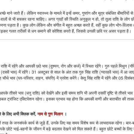
छे माने जाते हैं। लेकिन स्वास्थ्य के मामले में इन्हें कमर, गुप्तांग और मूत्र संबंधित बीमारियों से
ालों से भी बचकर रहना चाहिए। अगर ग्रहों की स्थिति अनुकूल न हो, तो तुला राशि के लोग छो
रना पड़ता है। कुछ लोग लेकिन और संगीत में बहुत अच्छा करते हैं, वहीं कुछ लोग भोग-विलास
्ता छोड़कर गलत तरीकों से धन कमाने की कोशिश करते हैं, जिससे उनकी छवि पर असर पड़ता है।
 राशि में रहेंगे और आपकी छठे भाव (दुश्मन, रोग और कर्ज) में स्थित रहेंगे। गुरु पहले मिथुन (नौव
सवें भाव) में रहेंगे। 31 अक्टूबर से साल के अंत तक गुरु सिंह राशि (ग्यारहवें भाव) में आ जाएं
ौथे भाव (घर-परिवार, वाहन, संपत्ति) में प्रवेश करेंगे। केतु सिंह राशि में रहेंगे और 05 दिसं
े आपके तीसरे भाव (धनु राशि) को देखेंगे और इसी समय शनि भी अपनी दसवीं दृष्टि से तीसरे भाव
डबल ट्रांजिट एक्टिवेशन रहेगा। इसका प्रभाव यह होगा कि आपकी वाणी और बातचीत की ताक
 के लिए अभी क्लिक करें,
नाम से गुण मिलान
।
 तरह के जनसंपर्क कार्य से जुड़े हैं, उनके लिए यह समय विशेष रूप से लाभदायक रहेगा। बार-ब
पके छोटे भाई-बहनों के जीवन में बड़े बदलाव देखने को मिल सकते हैं। बहुत छोटे बच्चों के लिए