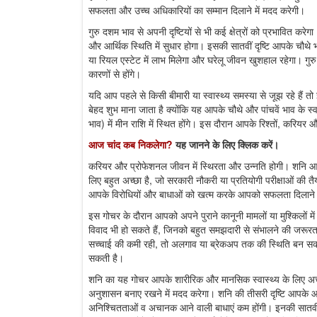
सफलता और उच्च अधिकारियों का सम्मान दिलाने में मदद करेगी।
गुरु दशम भाव से अपनी दृष्टियों से भी कई क्षेत्रों को प्रभावित करेगा।
और आर्थिक स्थिति में सुधार होगा। इसकी सातवीं दृष्टि आपके चौथे भा
या रियल एस्टेट में लाभ मिलेगा और घरेलू जीवन खुशहाल रहेगा। गुर
कारणों से होंगे।
यदि आप पहले से किसी बीमारी या स्वास्थ्य समस्या से जूझ रहे हैं त
बेहद शुभ माना जाता है क्योंकि यह आपके चौथे और पांचवें भाव के
भाव) में मीन राशि में स्थित होंगे। इस दौरान आपके रिश्तों, करियर
आज चांद कब निकलेगा?
यह जानने के लिए क्लिक करें।
करियर और प्रोफेशनल जीवन में स्थिरता और उन्नति होगी। शनि आ
लिए बहुत अच्छा है, जो सरकारी नौकरी या प्रतियोगी परीक्षाओं की त
आपके विरोधियों और बाधाओं को खत्म करके आपको सफलता दिलाने 
इस गोचर के दौरान आपको अपने पुराने कानूनी मामलों या मुश्किलों मे
विवाद भी हो सकते हैं, जिनको बहुत समझदारी से संभालने की जरूरत होग
सच्चाई की कमी रही, तो अलगाव या ब्रेकअप तक की स्थिति बन सकती
सकती है।
शनि का यह गोचर आपके शारीरिक और मानसिक स्वास्थ्य के लिए अच्छा
अनुशासन बनाए रखने में मदद करेगा। शनि की तीसरी दृष्टि आपके आठ
अनिश्चितताओं व अचानक आने वाली बाधाएं कम होंगी। इनकी सातवीं द