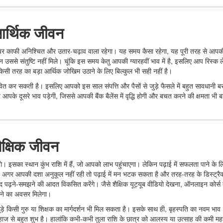
आर्थिक जीवन
ं गोचर काफी अनिश्चित और उतार-चढ़ाव वाला रहेगा। यह समय कैसा रहेगा, यह पूरी तरह से आपक
 उससे संतुष्टि नहीं मिले। चूंकि इस समय केतु आपकी ग्यारहवीं भाव में है, इसलिए आप रिस्क ल
या किसी तरह का बड़ा आर्थिक जोखिम उठाने के लिए बिल्कुल भी सही नहीं है।
त कर सकती है। इसलिए आपको इस साल संपत्ति और पैसों से जुड़े फैसले में बहुत सावधानी ब
टि आपके दूसरे भाव पड़ेगी, जिससे आपकी बैंक बैलेंस में वृद्धि होगी और बचत करने की क्षमता भी ब
ैक्षिक जीवन
ेंगे। इसका स्थान कुंभ राशि में हैं, जो आपको लाभ पहुंचाएगा। लेकिन पढ़ाई में सफलता पाने के ल
र आपकी दशा अनुकूल नहीं रही तो पढ़ाई में मन भटक सकता है और तरह-तरह के डिस्ट्रै
 पढ़ने-समझने की आदत विकसित करेंगे। जैसे शैक्षिक यूट्यूब वीडियो देखना, ऑनलाइन कोर्स
ीखने का अवसर मिलेगा।
जुड़े किसी गुरु या शिक्षक का मार्गदर्शन भी मिल सकता है। इसके साथ ही, बृहस्पति का नवम भाव
 के लिहाज से बहुत शुभ है। हालांकि कभी-कभी तुला राशि के छात्र को आलस्य या उत्साह की कमी म