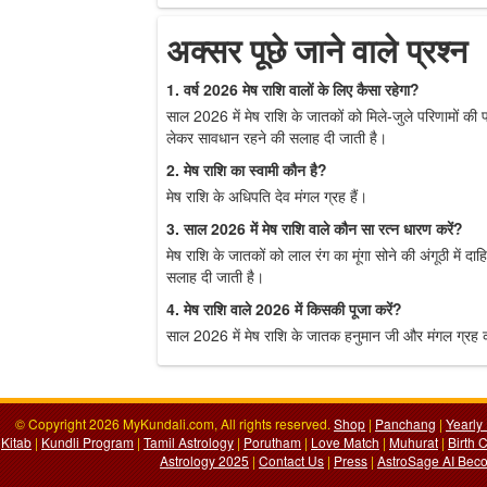
अक्सर पूछे जाने वाले प्रश्न
1. वर्ष 2026 मेष राशि वालों के लिए कैसा रहेगा?
साल 2026 में मेष राशि के जातकों को मिले-जुले परिणामों की प
लेकर सावधान रहने की सलाह दी जाती है।
2. मेष राशि का स्वामी कौन है?
मेष राशि के अधिपति देव मंगल ग्रह हैं।
3. साल 2026 में मेष राशि वाले कौन सा रत्न धारण करें?
मेष राशि के जातकों को लाल रंग का मूंगा सोने की अंगूठी में द
सलाह दी जाती है।
4. मेष राशि वाले 2026 में किसकी पूजा करें?
साल 2026 में मेष राशि के जातक हनुमान जी और मंगल ग्रह क
© Copyright 2026 MyKundali.com, All rights reserved.
Shop
|
Panchang
|
Yearly
Kitab
|
Kundli Program
|
Tamil Astrology
|
Porutham
|
Love Match
|
Muhurat
|
Birth 
Astrology 2025
|
Contact Us
|
Press
|
AstroSage AI Beco