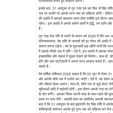
प्रभावशाली बनाते हुए सक्रिय करेगा।
इसके बाद, 31 अक्टूबर से गुरु ग्रह एक बार फिर से सिंह राशि म
भाव पर डालेंगे जो आपके भाग्य भाव को सक्रिय करेंगे। लेकि
की अवधि में आपको सावधान रहना होगा क्योंकि इस दौरान आपक
रहेगा। इस अवधि में आपके सामने खर्चों में वृद्धि, धन हानि औ
हैं।
गुरु ग्रह तेज़ गति से चलंने के कारण वर्ष 2026 में तीन बार अप
परिणामस्वरूप, मेष राशि के जातकों को हर गोचर की अवधि मे
सामना करना पड़ेगा। वर्ष के शुरुआती छह महीने यानी कि जनव
में आपके तीसरे भाव में रहेंगे। ऐसे में, इस अवधि में आपका स
इच्छाशक्ति और साहस में सुधार देखने को मिलेगा। साथ ही, छो
होंगे और आप सट्टेबाजी में अपना भाग्य आज़मा सकते हैं। आप छ
सकते हैं।
मेष वार्षिक राशिफल 2026 कहता है कि 02 जून से लेकर 31 अक
और आपके चौथे भाव में प्रवेश कर जाएंगे। ऐसे में, यह समय आ
और सौहार्द लेकर आएगा। साथ ही, चौथे भाव से जुड़े क्षेत्र जै
सुविधाओं आदि में बढ़ोतरी होगी। इस दौरान आपके नया घर लेने
के योग बनेंगे। आपका रिश्ता अपनी माता के साथ पहले की तु
कदम पर साथ देंगी। आपकी माता का आशीर्वाद आपको भावनात्
बता दें कि 31 अक्टूबर के बाद बृहस्पति देव सिंह राशि में आपके
शक्तिशाली संयोजन आपके पूर्व पुण्य भाव को सक्रिय कर देगा