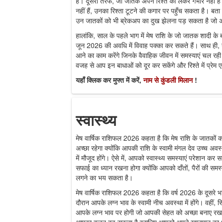
हैं। दूसरी तरफ, जो जातक अपने रिश्ते को लेकर गंभीर नहीं हैं 
नहीं हैं, उनका रिश्ता टूटने की कगार पर पहुँच सकता है। बता 
उन जातकों को भी ब्रेकअप का दुख झेलना पड़ सकता है जो अपने र
हालांकि, साल के पहले भाग में मेष राशि के जो जातक शादी के बं
जून 2026 की अवधि में विवाह पक्का कर सकते हैं। साथ ही,
आने का काम करेंगे जिनके वैवाहिक जीवन में समस्याएं चल रही 
वजह से आप इन बाधाओं को दूर कर सकेंगे और रिश्ते में प्रेम एव
यहाँ क्लिक कर मुफ्त में करें,
नाम से कुंडली मिलान
!
स्वास्थ्य
मेष वार्षिक राशिफल 2026 कहता है कि मेष राशि के जातकों का
अच्छा रहेगा क्योंकि आपकी राशि के स्वामी मंगल देव उच्च अवस
में मौजूद होंगे। ऐसे में, आपको स्वास्थ्य समस्याएं परेशान 
सफाई का ध्यान रखना होगा क्योंकि आपको दाँतों, पैरों की स
लगने का भय सकता है।
मेष वार्षिक राशिफल 2026 कहता है कि वर्ष 2026 के दूसरे भा
दौरान आपके लग्न भाव के स्वामी नीच अवस्था में होंगे। वहीं, सिंह र
आपके लग्न भाव पर होगी जो आपकी सेहत को अच्छा बनाए रखने 
आपका वजन बढ़ सकता है इसलिए आपको अपने खानपान का ध