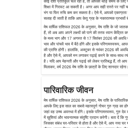
कोई दशा प्रतिकूल चल रही है, तो आपको थोड़े समय के लिए प
शिक्षा में गिरावट आ सकती है। अगर आप सही रास्ते पर नहीं चल 
भंग या फिर रुचि कम कर सकता है। ऐसे में, आपको एकाग्रता 
सलाह दी जाती है ताकि आप केतु ग्रह के नकारात्मक प्रभावों 
मेष वार्षिक राशिफल 2026 के अनुसार, मेष राशि के जो जातक क
हैं, तो अब आप अपने लक्ष्यों को पाने की तरफ ध्यान केंद्रित क
के मध्य भाग और 17 अगस्त से 17 सितंबर 2026 की अवधि में।
भाव और पांचवें भाव में बैठे होंगे और इसके परिणामस्वरूप, आपको 
की प्राप्ति होगी। हालांकि, अक्टूबर से नवंबर 2026 की अवधि 
है और ऐसे में, आपको मन लगाकर पढ़ाई करने के साथ-साथ त्यो
है। यदि आप मेहनती और पढ़ाई को लेकर प्रतिबद्ध हैं, तो आप अ
मिलाकर, वर्ष 2026 मेष राशि के छात्रों के लिए शानदार रहेगा
पारिवारिक जीवन
मेष वार्षिक राशिफल 2026 के अनुसार, मेष राशि के पारिवार
आपके लिए इस साल का सबसे महत्वपूर्ण गोचर गुरु ग्रह का होगा
जहां वह उच्च अवस्था में होंगे। इसके परिणामस्वरूप, गुरु 
में ख़ुशियां और भावनात्मक संतुष्टि प्रदान करेगी। बता दें कि 
जिसका संबंध घर-परिवार से होता है और ऐसे में, आप नया घर 