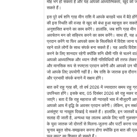
मोह भंग हो सकता है और यह आपको आध्यात्मिकता, खुद को जा
सकते हैं।
इस पूरे वर्ष शनि ग्रह मीन राशि में आपके बारहवें भाव में बैठे ह
की इस स्थिति की वजह से खुद को बंधा हुआ महसूस कर सकते
अनुशासित बनाने का काम करेंगे। हालांकि, जब शनि ग्रह मीन र
अवचेतन मन को सक्रिय करने का काम करेंगे। साथ ही, यह 
प्रदान करेंगे या फिर आपको काम के सिलसिले में विदेश जाना
रहने वाले लोगों के साथ संपर्क बना सकते हैं। यह अवधि विदेश म
करने के लिए शानदार रहेगी क्योंकि शनि धीमी गति से चलने वा
आपको आध्यात्मिक और ध्यान जैसी गतिविधियों की तरफ ले
और मानसिक रूप से स्पष्टता प्रदान करेगी और आपको उन चीज़ों
जो आपके लिए उपयोगी नहीं है। मेष राशि के जातक इस दौरान क
और प्रभावी संपर्क बनाने में सक्षम होंगे।
बात करें राहु ग्रह की, तो वर्ष 2026 में ज्यादातर समय राहु ग्र
उपस्थित होंगे। इसके बाद, 05 दिसंबर 2026 को राहु मकर राश
जाएंगे। बता दें कि राहु महाराज की ग्यारहवें भाव में मौजूद
आपको आय में वृद्धि के अवसर प्रदान करेगी। लेकिन, इन स
असंतुष्ट या नाख़ुश दिखाई दे सकते हैं। हालांकि, इन जातकों 
सलाह दी जाती है, अन्यथा यह लालच आपके लिए भारी नुकसान
के युवा जातक जो दोस्तों से मिलना-जुलना और पार्टी करना पसं
चुनाव बहुत सोच-समझकर करना होगा क्योंकि इस बात की प्रब
छल कपट का शिकार हो सकते हैं।