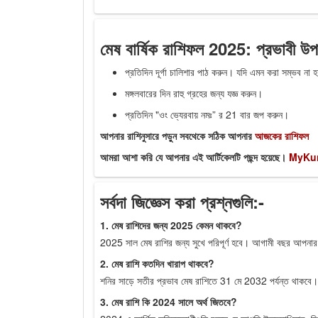
মেষ বার্ষিক রাশিফল 2025: প্রভাবী উপ
প্রতিদিন দূর্গা চালিশার পাঠ করুন। যদি এমন করা সম্ভব না হ
মঙ্গলবারের দিন রাহু গ্রহের জন্য যজ্ঞ করুন।
প্রতিদিন "ওং ভ্যেরবায় নমঃ” র 21 বার জপ করুন।
আপনার রাশিনুসারে পড়ুন সবথেকে সঠিক আপনার
আজকের রাশিফল
আমরা আশা করি যে আপনার এই আর্টিকেলটি পছন্দ হয়েছে।
MyKu
সর্বদা জিজ্ঞেস করা প্রশ্নগুলি:-
1. মেষ রাশিদের জন্য 2025 কেমন থাকবে?
2025 সাল মেষ রাশির জন্য সুখে পরিপূর্ণ হবে। আগামী বছর আপনার জ
2. মেষ রাশি কতদিন খারাপ থাকবে?
শনির সাড়ে সতীর প্রভাব মেষ রাশিতে 31 মে 2032 পর্যন্ত থাকবে।
3. মেষ রাশি কি 2024 সালে অর্থ জিতবে?