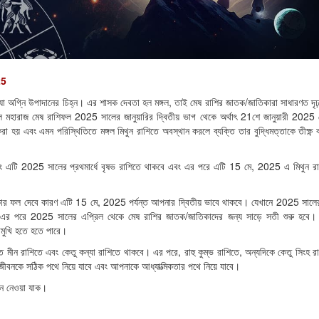
25
ি যা অগ্নি উপাদানের চিহ্ন। এর শাসক দেবতা হল মঙ্গল, তাই মেষ রাশির জাতক/জাতিকারা সাধারণত দৃঢ
 মহারাজ মেষ রাশিফল 2025 সালের জানুয়ারির দ্বিতীয় ভাগ থেকে অর্থাৎ 21শে জানুয়ারী 2025
রা হয় এবং এমন পরিস্থিতিতে মঙ্গল মিথুন রাশিতে অবস্থান করলে ব্যক্তি তার বুদ্ধিমত্তাকে তীক্ষ্ণ
় এবং এটি 2025 সালের প্রথমার্ধে বৃষভ রাশিতে থাকবে এবং এর পরে এটি 15 মে, 2025 এ মিথুন র
কার ফল দেবে কারণ এটি 15 মে, 2025 পর্যন্ত আপনার দ্বিতীয় ভাবে থাকবে। যেখানে 2025 সালের 
ং এর পরে 2025 সালের এপ্রিল থেকে মেষ রাশির জাতক/জাতিকাদের জন্য সাড়ে সতী শুরু হবে।
োমুখি হতে হতে পারে।
যন্ত মীন রাশিতে এবং কেতু কন্যা রাশিতে থাকবে। এর পরে, রাহু কুম্ভ রাশিতে, অন্যদিকে কেতু সিংহ র
ীবনকে সঠিক পথে নিয়ে যাবে এবং আপনাকে আধ্যাত্মিকতার পথে নিয়ে যাবে।
নে নেওয়া যাক।