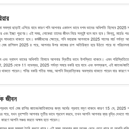
িয়ার
ো সমস্যা ছাড়াই এগিয়ে যাবে কারণ শনি আপনার একাদশ ভাবে দশম ভাবের অধিপতি হিসেবে 2025 
ভের এবং ইচ্ছা পূরণের। এই সময়, লোকেরা তাদের জীবন নিয়ে সন্তুষ্ট বলে মনে হবে। কিন্তু, মার্চের প
 সাবধানে থাকতে হবে। কর্মজীবনের ক্ষেত্রে, শনি মহারাজ আপনাকে 2025 সালের মার্চ পর্যন্ত 
রিল মেষ রাশিফল 2025 র পরে, আপনার উপর কাজের চাপ অতিরিক্ত হয়ে উঠতে পারে যা পরিচালন
ম এবং দ্বাদশ ভাবের অধিপতি হিসাবে আপনার দ্বিতীয় ভাবে উপস্থিত থাকবে। এমন পরিস্থিতিতে
াই, 2025 থেকে 11 নভেম্বর, 2025 পর্যন্ত সময়ে বকরি হয়ে যাবে এবং ফলস্বরূপ, এই জাতক/জাত
স থাকতে পারেন। শনির বকরি গতির সময়, আপনি বিভ্রান্তিকর অবস্থায় থাকতে পারেন যার কারণে
িক জীবন
প্রথম পর্বে মেষ রাশির জাতক/জাতিকাদের জন্য অর্থের প্রবাহ মসৃণ থাকবে কারণ 15 মে, 2025 পর
, এর পরে, যখন বৃহস্পতি আপনার তৃতীয় ভাবে প্রবেশ করবে, তখন আপনি আপনার ব্যয় বৃদ্ধি দেখতে প
র কারণে আপনি সঞ্চয় করতে অক্ষম হতে পারেন।
াদের জন্য সমস্যা তৈরি করতে পারে। এই সময় আপনার ব্যয় অনেক বেড়ে যেতে পারে যা আপনি পরি