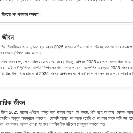
 জীবনের সব সমস্যার সমাধান।
া জীবন
াশির শিক্ষার্থীদের জন্য দুর্দান্ত হবে কারণ 2025 সালের এপ্রিল পর্যন্ত শনি মহারাজ আপনার একাদশ
ার সম্মান বৃদ্ধিতে কাজ করবে।
 সাথে তাদের পড়াশোনা চালিয়ে যেতে দেখা যাবে। কিন্তু, এপ্রিল 2025 এর পরে, যখন শনির সাড়ে
 পারে। এই পরিস্থিতিতে, আপনি শিক্ষার অবনতি দেখতে পারেন। বৃহস্পতির অবস্থান 2025 সালের এ
রীরা উচ্চশিক্ষা নিতে চায় তারা 2025 সালের এপ্রিলের আগে এই দিকে পদক্ষেপ নিতে পারে কারণ মার্
িবারিক জীবন
িক জীবন 2025 সালের এপ্রিল পর্যন্ত ভাল থাকবে কারণ এই সময়ে, শনি গ্রহ আপনার একাদশ ভাব
হস্পতিও অনুকূল অবস্থানে থাকবেন। যেমনটি আমরা আপনাকে বলেছি যে আপনার সাড়ে সতী শুরু হবে 
য ধরে থাকার পরামর্শ দেওয়া হয় কারণ পারিবারিক পরিবেশ চাপযুক্ত থাকতে পারে।
দস্যদের মধ্যে বিবাদ বা মতভেদ সৃষ্টি করতে পারে। আপনার এবং আপনার পরিবারের সদস্যদের 