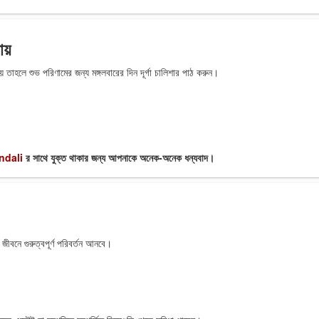
ায়
য় তাহলে শুভ পরিণামের জন্য মঙ্গলবারের দিন দূর্গা চালিশার পাঠ করুন।
ndali
র সাথে যুক্ত থাকার জন্য আপনাকে অনেক-অনেক ধন্যবাদ।
ীবনে গুরুত্বপূর্ণ পরিবর্তন আনবে।