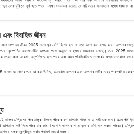
 ভুল বোঝাবুঝিতে পূর্ণ হতে পারে। এমন সম্ভবনা রয়েছে যে পরিবারের সদস্যদের মধ্যে সামান্য ব
েম এবং বিবাহিত জীবন
 এবং দাম্পত্য জীবন 2025 সালে খুব বেশি বিশেষ হবে না বলে আশা করা হচ্ছে কারণ আপনার সাড়
, বৃহস্পতির অবস্থানটিও আপনার পক্ষে অনুকূল না হওয়ার সম্ভাবনা রয়েছে। তবে, 2025 সালের 
েকে প্রেম এবং আকর্ষণ অনুপস্থিত হতে পারে এবং এমন পরিস্থিতিতে সম্পর্কের মধ্যে ভালবাসা বজায়
5 সালের মে মাসের পরে তা করা উচিত, অন্যথায় আপনার এবং আপনার সঙ্গীর মধ্যে পারস্পরিক বোঝা
্য
য এই সালের এপ্রিলের পরে নাজুক থাকতে পারে কারণ আপনার শনির সাড়ে সতী শুরু হবে। এমন পরিস্থ
সমস্যা আপনাকে কষ্ট দিতে পারে যার কারণে আপনি আপনার পায়ে ব্যথার অভিযোগ করতে পারেন। এপ্রি
 মনকে কেন্দ্রীভূত করার পরামর্শ দেওয়া হচ্ছে।