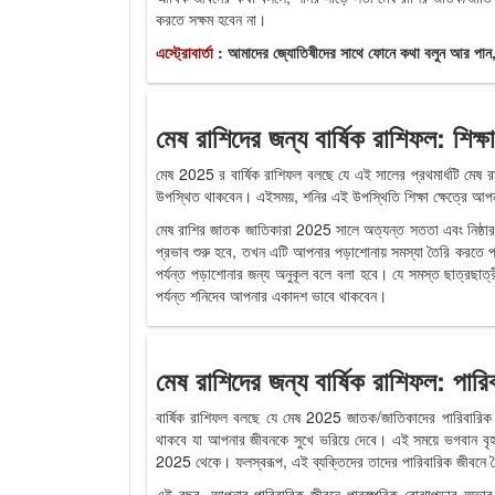
করতে সক্ষম হবেন না।
এস্ট্রোবার্তা
: আমাদের জ্যোতিষীদের সাথে ফোনে কথা বলুন আর পান,
মেষ রাশিদের জন্য বার্ষিক রাশিফল: শিক্ষ
মেষ 2025 র বার্ষিক রাশিফল ​​বলছে যে এই সালের প্রথমার্ধটি মেষ র
উপস্থিত থাকবেন। এইসময়, শনির এই উপস্থিতি শিক্ষা ক্ষেত্রে আপন
মেষ রাশির জাতক জাতিকারা 2025 সালে অত্যন্ত সততা এবং নিষ্ঠার
প্রভাব শুরু হবে, তখন এটি আপনার পড়াশোনায় সমস্যা তৈরি করতে
পর্যন্ত পড়াশোনার জন্য অনুকূল বলে বলা হবে। যে সমস্ত ছাত্রছাত্
পর্যন্ত শনিদেব আপনার একাদশ ভাবে থাকবেন।
মেষ রাশিদের জন্য বার্ষিক রাশিফল: পার
বার্ষিক রাশিফল ​​বলছে যে মেষ 2025 জাতক/জাতিকাদের পারিবার
থাকবে যা আপনার জীবনকে সুখে ভরিয়ে দেবে। এই সময়ে ভগবান বৃ
2025 থেকে। ফলস্বরূপ, এই ব্যক্তিদের তাদের পারিবারিক জীবনে ধৈর্
এই বছর, আপনার পারিবারিক জীবনে পারস্পরিক বোঝাপড়ার অভাব স