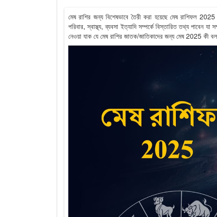
মেষ রাশির জন্য বিশেষভাবে তৈরী করা হয়েছে মেষ রাশিফল 2025 ।
পরিবার, স্বাস্থ্য, ব্যবসা ইত্যাদি সম্পর্কে বিস্তারিত তথ্য পাবেন 
নেওয়া যাক যে মেষ রাশির জাতক/জাতিকাদের জন্য মেষ 2025 কী বল