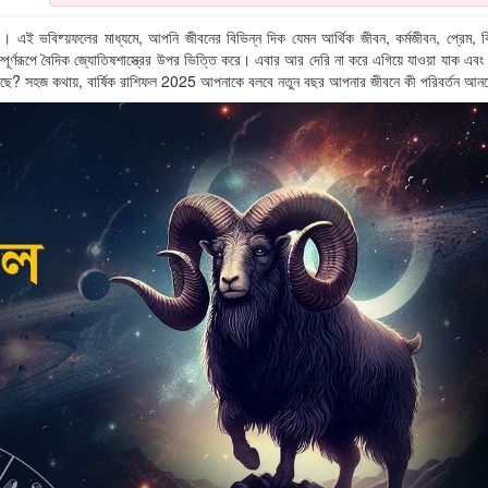
 এই ভবিষ্য়ফলের মাধ্যমে, আপনি জীবনের বিভিন্ন দিক যেমন আর্থিক জীবন, কর্মজীবন, প্রেম, ব
যা সম্পূর্ণরূপে বৈদিক জ্যোতিষশাস্ত্রের উপর ভিত্তি করে। এবার আর দেরি না করে এগিয়ে যাওয়া যাক এবং
ছে? সহজ কথায়, বার্ষিক রাশিফল ​​2025 আপনাকে বলবে নতুন বছর আপনার জীবনে কী পরিবর্তন আন