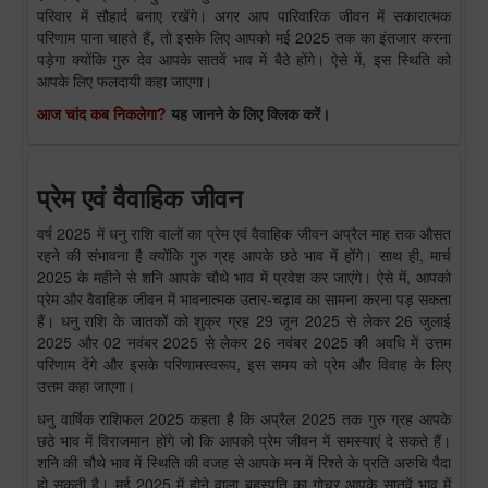
परिवार में सौहार्द बनाए रखेंगे। अगर आप पारिवारिक जीवन में सकारात्मक
परिणाम पाना चाहते हैं, तो इसके लिए आपको मई 2025 तक का इंतजार करना
पड़ेगा क्योंकि गुरु देव आपके सातवें भाव में बैठे होंगे। ऐसे में, इस स्थिति को
आपके लिए फलदायी कहा जाएगा।
आज चांद कब निकलेगा?
यह जानने के लिए क्लिक करें।
प्रेम एवं वैवाहिक जीवन
वर्ष 2025 में धनु राशि वालों का प्रेम एवं वैवाहिक जीवन अप्रैल माह तक औसत
रहने की संभावना है क्योंकि गुरु ग्रह आपके छठे भाव में होंगे। साथ ही, मार्च
2025 के महीने से शनि आपके चौथे भाव में प्रवेश कर जाएंगे। ऐसे में, आपको
प्रेम और वैवाहिक जीवन में भावनात्मक उतार-चढ़ाव का सामना करना पड़ सकता
हैं। धनु राशि के जातकों को शुक्र ग्रह 29 जून 2025 से लेकर 26 जुलाई
2025 और 02 नवंबर 2025 से लेकर 26 नवंबर 2025 की अवधि में उत्तम
परिणाम देंगे और इसके परिणामस्वरूप, इस समय को प्रेम और विवाह के लिए
उत्तम कहा जाएगा।
धनु वार्षिक राशिफल 2025 कहता है कि अप्रैल 2025 तक गुरु ग्रह आपके
छठे भाव में विराजमान होंगे जो कि आपको प्रेम जीवन में समस्याएं दे सकते हैं।
शनि की चौथे भाव में स्थिति की वजह से आपके मन में रिश्ते के प्रति अरुचि पैदा
हो सकती है। मई 2025 में होने वाला बृहस्पति का गोचर आपके सातवें भाव में