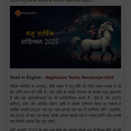
2025 धनु राशि के जातकों के लिए क्या लेकर आने वाला है।
Read in English -
Sagittarius Yearly Horoscope 2025
वैदिक ज्योतिष के अनुसार, राशि चक्र में धनु राशि को नौवां स्थान प्राप्त है जो
कि अग्नि तत्व की राशि है। इस राशि के स्वामी विस्तार के कारक ग्रह बृहस्पति
हैं और यह आध्यात्मिकता का भी प्रतिनिधित्व करते हैं। ऐसे में, वर्ष 2025
करियर, प्रेम और आर्थिक जीवन आदि में औसत परिणाम लेकर आ सकता है
क्योंकि अप्रैल 2025 तक गुरु ग्रह आपके छठे भाव में उपस्थित होंगे। हालांकि,
मई 2025 के बाद यह गोचर करके आपके सातवें भाव में प्रवेश करेंगे और इनकी
यह स्थिति आपके लिए शुभ रहेगी।
वहीं, फरवरी 2025 के अंत तक शनि देव आपके तीसरे भाव में स्थित होंगे जो कि