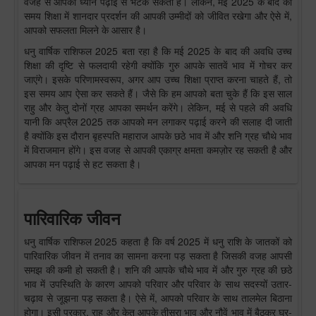
वजह से आपका ध्यान पढ़ाई से भटक सकता है। लेकिन, मई 2025 के बाद का
समय शिक्षा में शानदार प्रदर्शन की आपकी उम्मीदों को जीवित रखेगा और ऐसे में,
आपको सफलता मिलने के आसार है।
धनु वार्षिक राशिफल 2025 बता रहा है कि मई 2025 के बाद की अवधि उच्च
शिक्षा की दृष्टि से फलदायी रहेगी क्योंकि गुरु आपके सातवें भाव में गोचर कर
जाएंगे। इसके परिणामस्वरूप, अगर आप उच्च शिक्षा प्राप्त करना चाहते हैं, तो
इस समय आप ऐसा कर सकते हैं। जैसे कि हम आपको बता चुके हैं कि इस साल
राहु और केतु दोनों ग्रह आपका समर्थन करेंगे। लेकिन, मई से पहले की अवधि
यानी कि अप्रैल 2025 तक आपको मन लगाकर पढ़ाई करने की सलाह दी जाती
है क्योंकि इस दौरान बृहस्पति महाराज आपके छठे भाव में और शनि ग्रह चौथे भाव
में विराजमान होंगे। इस वजह से आपकी एकाग्र क्षमता कमज़ोर रह सकती है और
आपका मन पढ़ाई से हट सकता है।
पारिवारिक जीवन
धनु वार्षिक राशिफल 2025 कहता है कि वर्ष 2025 में धनु राशि के जातकों को
पारिवारिक जीवन में तनाव का सामना करना पड़ सकता है जिसकी वजह आपसी
समझ की कमी हो सकती है। शनि की आपके चौथे भाव में और गुरु ग्रह की छठे
भाव में उपस्थिति के कारण आपको परिवार और परिवार के साथ सदस्यों उतार-
चढ़ाव से जूझना पड़ सकता है। ऐसे में, आपको परिवार के साथ तालमेल बिठाना
होगा। इसी प्रकार, राहु और केतु आपके तीसरा भाव और नौवें भाव में बैठकर घर-