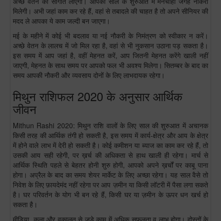
अच्छे वेतन की सौगात लाएगा। आपको साल के शुरुआत में मनचाही जगह नौकरी
मिलेगी। अभी जहां काम कर रहे हैं, वहां से तबादले की चाहत है तो अपने सीनियर की
मदद ले आपका ये काम जल्दी बन जाएगा।
मई के महीने में कोई भी बदलाव या नई नौकरी के निमंत्रण को स्वीकार न करें।
अच्छे वेतन के लालच में जो मिल रहा है, वहां से भी नुकसान उठाना पड़ सकता है।
इस समय में आप जहां है, वहीं मेहनत करें, आप जितनी मेहनत करेंगे खाली नहीं
जाएगी, मेहनत के साथ समय पर आपको फल भी अवश्य मिलेगा। सितम्बर के बाद का
समय आपकी नौकरी और व्यवसाय दोनों के लिए लाभदायक रहेगा।
मिथुन राशिफल 2020 के अनुसार आर्थिक
जीवन
Mithun Rashi 2020: मिथुन राशि वालों के लिए साल की शुरुआत में अचानक
किसी तरह की आर्थिक तंगी हो सकती है, इस समय में कार्य-क्षेत्र और आय के क्षेत्र
में होने वाले लाभ में देरी हो सकती है। कोई कमीशन या ब्याज का काम कर रहे हैं, तो
उसकी आय सही रहेगी, पर ख़र्च की अधिकता से हाथ खाली ही रहेगा। मार्च से
आर्थिक स्थिति पहले से बेहतर होनी शुरु होगी, आपको अपने ख़र्चों पर काबू पाना
होगा। अप्रैल के बाद का समय शेयर मार्केट के लिए अच्छा रहेगा। यह साल वैसे तो
निवेश के लिए फ़ायदेमंद नहीं रहेगा पर आप ज़मीन या किसी लॉटरी में पैसा लगा सकते
है। घर परिवर्तन के योग भी बन रहे हैं, किसी घर या ज़मीन के ऊपर धन खर्च हो
सकता है।
मीडिया, कला और वकालत से जुडे काम में अधिक सफलता व लाभ होगा। दोस्तों के