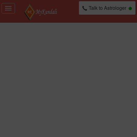
Talk to Astrologer
Toggle
navigation