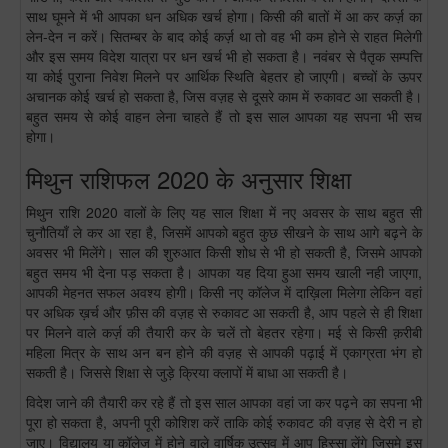
साथ घूमने में भी आपका धन अधिक खर्च होगा। किसी की बातों में आ कर कर्ज़ का
लेन-देन न करें। सितम्बर के बाद कोई कर्ज़ था तो वह भी कम होने से राहत मिलेगी
और इस समय विदेश यात्रा पर धन खर्च भी हो सकता है। नवंबर से पैतृक सम्पत्ति
या कोई पुराना निवेश मिलने पर आर्थिक स्थिति बेहतर हो जाएगी। बच्चों के ऊपर
अचानक कोई खर्च हो सकता है, जिस वज़ह से दूसरे काम में रुकावट आ सकती है।
बहुत समय से कोई वाहन लेना चाहते हैं तो इस साल आपका यह सपना भी सच
होगा।
मिथुन राशिफल 2020 के अनुसार शिक्षा
मिथुन राशि 2020 वालों के लिए यह साल शिक्षा में नए अवसर के साथ बहुत सी
चुनौतियाँ ले कर आ रहा है, जिसमें आपको बहुत कुछ सीखने के साथ आगे बढ़ने के
अवसर भी मिलेंगे। साल की शुरुआत किसी शोध से भी हो सकती है, जिसमे आपको
बहुत समय भी देना पड़ सकता है। आपका यह दिया हुआ समय खाली नही जाएगा,
आपकी मेहनत सफल अवश्य होगी। किसी नए कॉलेज में दाख़िला मिलेगा लेकिन वहां
पर अधिक ख़र्च और फ़ीस की वज़ह से रुकावट आ सकती है, आप पहले से ही शिक्षा
पर मिलने वाले कर्ज़ की तैयारी कर के चलें तो बेहतर रहेगा। मई से किसी क़रीबी
महिला मित्र के साथ अन बन होने की वज़ह से आपकी पढ़ाई में एकाग्रता भंग हो
सकती है। जिससे शिक्षा से जुड़े क्रिया क्लापों में बाधा आ सकती है।
विदेश जाने की तैयारी कर रहे हैं तो इस साल आपका वहां जा कर पढ़ने का सपना भी
पूरा हो सकता है, अपनी पूरी कोशिश करें ताकि कोई रुकावट की वज़ह से देरी न हो
जाए। विद्यालय या कॉलेज में होने वाले वार्षिक उत्सव में आप हिस्सा लेंगे जिसमे इस