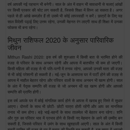
वर्ष आपकी नई पहचान भी बनेगी। साल के अंत में वाहन भी सावधानी से चलाएं आंखों
पर किसी प्रकार की चोट लग सकती है, जिससे शिक्षा में विघ्न आ सकता है। अगर
पहले से ही आंखे कमज़ोर हैं तो उसमे भी कोई लापरवाही न करें। छात्रों के लिए यह
साल विदेशी पढ़ाई लिए उत्तम रहेगा, उनकी मेहनत रंग लाएगी साथ ही शिक्षा में उनका
फोकस भी बना रहेगा।
मिथुन राशिफल 2020 के अनुसार पारिवारिक
जीवन
Mithun Rashi 2020: इस वर्ष की शुरुआत में किसी बात से भ्रमित होने की
वज़ह से परिवार के साथ अनबन रहेगी और आपस में बातचीत भी कम हो जाएगी।
किसी महिला की वज़ह से भी पति-पत्नी में तनाव रहेगा, आपको उनकी माता की वज़ह
से भी कोई परेशानी हो सकती है। मई-जून के आसपास घर में पार्टी होने की वज़ह से
आपस में माहौल बेहतर रहेगा और परिवार वालों के साथ अनबन भी खत्म होगी। साल
के अंत में पैतृक सम्पत्ति की वज़ह से जो अनबन थी वह खत्म होगी और आपको
सम्पत्ति की प्राप्ति होगी।
इस वर्ष आपके घर में कोई मांगलिक कार्य होने से आपस में खराब हुए रिश्ते में सुधार
आएगा। दोस्तों के साथ भी छोटी- छोटी यात्रा होती रहेंगी और आप का मानसिक
तनाव भी कम होगा। बड़े भाई-बहनों के साथ तालमेल भी बेहतर बना रहेगा। शनि
और गुरु का परिवार भाव में प्रभाव होने से किसी नए मेहमान के आने की उम्मीद बन
सकती है, जिससे परिवार में उमंग के साथ खुशहाली आएगी। साल के अंत में किसी
बाहरी व्यक्ति की वज़ह से घर में तनाव की स्थिति बन सकती है, इस समय में आपको