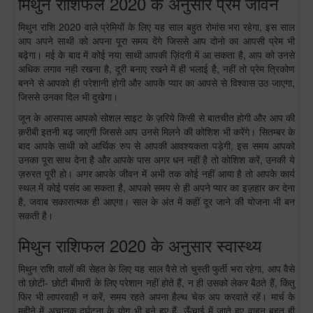
मिथुन राशिफल 2020 के अनुसार प्रेम जीवन
मिथुन राशि 2020 वाले प्रेमियों के लिए यह साल बहुत रोमांस भरा रहेगा, इस साल
आप अपने साथी को अपना पूरा समय देंगे जिससे आप दोनो का आपसी प्रेम भी
बढ़ेगा। मई के बाद में कोई नया साथी आपकी ज़िंदगी में आ सकता है, आप को उनसे
अधिक लगाव नही रखना है, दूरी बनाए रखने में ही भलाई है, नहीं तो प्रेम त्रिकोण
बनने से आपको ही परेशानी होगी और आपके प्यार का आपसे से विश्वास उठ जाएगा,
जिससे उनका दिल भी दुखेगा।
जून के आसपास आपको सोशल साइट के ज़रिये किसी से बातचीत होगी और आप की
क़रीबी इतनी बढ़ जाएगी जिससे आप उनसे मिलने की कोशिश भी करेंगे। सितम्बर के
बाद आपके साथी को आर्थिक रुप से आपकी आवश्यकता पड़ेगी, इस समय आपको
उनका पूरा साथ देना है और आपके पास अगर धन नहीं है तो कोशिश करें, उनकी ये
ज़रुरत पूरी हो। अगर आपके जीवन में अभी तक कोई नहीं आया है तो आपके कार्य
स्थल में कोई पसंद आ सकता है, आपको समय से ही अपने प्यार का इज़हार कर देना
है, जवाब सकारात्मक ही आएगा। साल के अंत में कहीं दूर जाने की योजना भी बन
सकती है।
मिथुन राशिफल 2020 के अनुसार स्वास्थ्य
मिथुन राशि वालों की सेहत के लिए यह साल वैसे तो चुस्ती फुर्ती भरा रहेगा, आप वैसे
तो छोटी- छोटी बीमारी के लिए परेशान नहीं होते हैं, न ही उसको लेकर बैठते हैं, किंतु
फिर भी लापरवाही न करें, समय रहते अपना हैल्थ चेक अप करवाते रहें। मार्च के
महीने में अचानक दुर्घटना के योग भी बने हुए हैं, ऊँचाई में जाते हुए वाहन बहुत ही