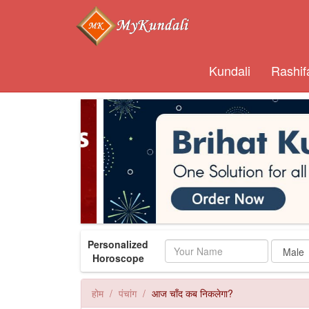
Kundali
Rashif
Personalized
Name
Horoscope
होम
पंचांग
आज चाँद कब निकलेगा?