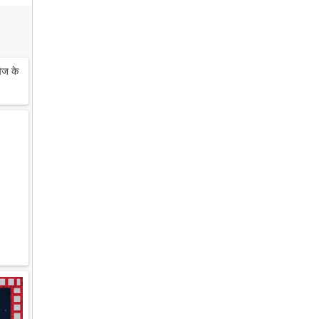
ेज के