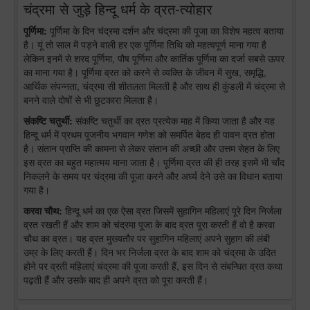
चंद्रमा से जुड़े हिन्दू धर्म के व्रत-त्योहार
पूर्णिमा:
पूर्णिमा के दिन चंद्रमा दर्शन और चंद्रमा की पूजा का विशेष महत्व बताया
है। यूं तो साल में पड़ने वाली हर एक पूर्णिमा तिथि को महत्वपूर्ण माना गया है
लेकिन इनमें से शरद पूर्णिमा, पौष पूर्णिमा और कार्तिक पूर्णिमा का दर्जा सबसे ऊपर
का माना गया है। पूर्णिमा व्रत को करने से व्यक्ति के जीवन में सुख, समृद्धि,
आर्थिक संपन्नता, चंद्रमा सी शीतलता मिलती है और साथ ही कुंडली में चंद्रमा से
बनने वाले दोषों से भी छुटकारा मिलता है।
संकष्टि चतुर्थी:
संकष्टि चतुर्थी का व्रत प्रत्येक माह में किया जाता है और यह
हिन्दू धर्म में प्रथम पूजनीय भगवान गणेश को समर्पित बेहद ही पावन व्रत होता
है। संतान प्राप्ति की कामना से लेकर संतान की अच्छी और उत्तम सेहत के लिए
इस व्रत का बहुत महात्मय माना जाता है। पूर्णिमा व्रत की ही तरह इसमें भी चाँद
निकलने के समय पर चंद्रमा की पूजा करने और अर्घ्य देने उसे का विधान बताया
गया है।
करवा चौथ:
हिन्दू धर्म का एक ऐसा व्रत जिसमें सुहागिन महिलाएं पूरे दिन निर्जला
व्रत रखती हैं और शाम को चंद्रमा पूजा के बाद व्रत पूरा करती हैं वो है करवा
चौथ का व्रत। यह व्रत मुख्यतौर पर सुहागिन महिलाएं अपने सुहाग की लंबी
उम्र के लिए करती हैं। दिन भर निर्जला व्रत के बाद शाम को चंद्रमा के उदित
होने पर व्रती महिलाएं चंद्रमा की पूजा करती हैं, इस दिन से संबन्धित व्रत कथा
पढ़ती हैं और उसके बाद ही अपने व्रत को पूरा करती हैं।