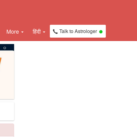
More
हिंदी
Talk to Astrologer