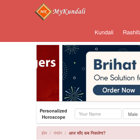
Kundali
Rashif
Personalized
Name
Horoscope
होम
पंचांग
आज चाँद कब निकलेगा?