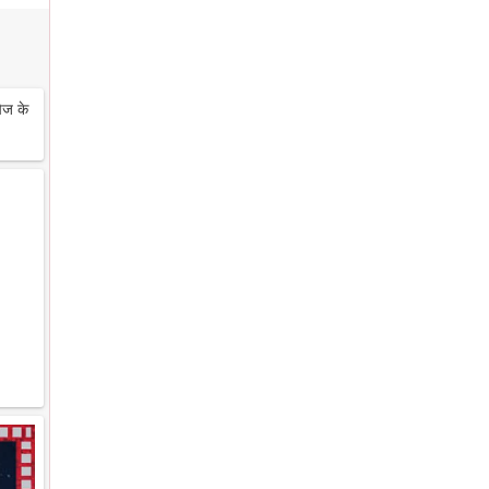
ेज के