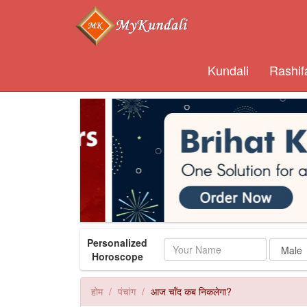
Kundali
Rashif
Personalized
Name
Horoscope
होम
पंचांग
आज चाँद कब निकलेगा?