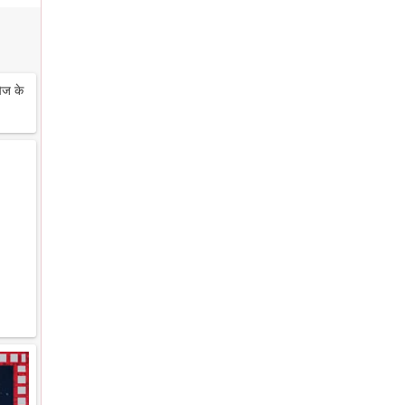
ेज के