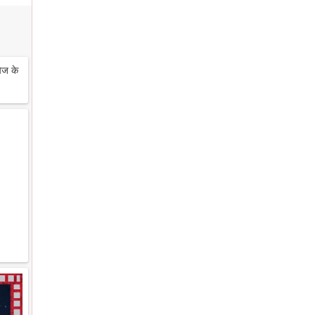
ेज के