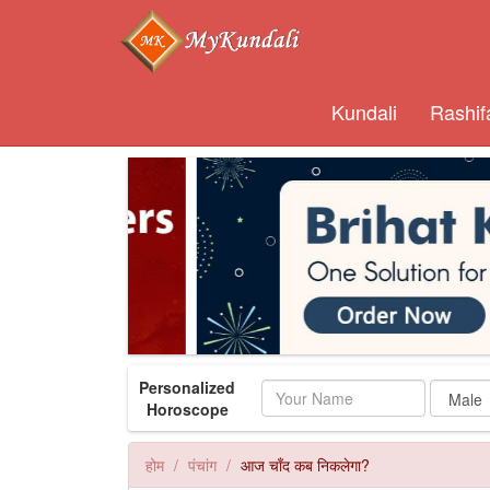
Kundali
Rashif
Personalized
Name
Horoscope
होम
पंचांग
आज चाँद कब निकलेगा?