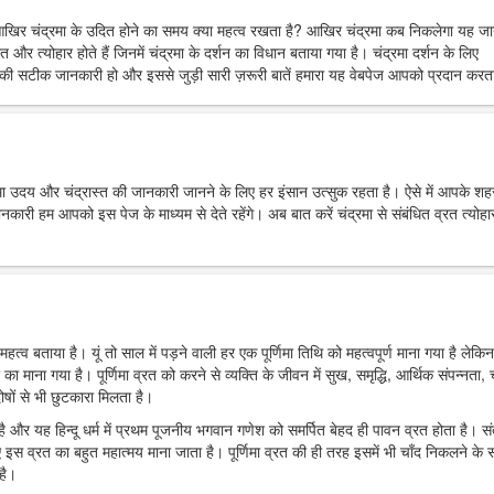
आखिर चंद्रमा के उदित होने का समय क्या महत्व रखता है? आखिर चंद्रमा कब निकलेगा यह ज
त और त्योहार होते हैं जिनमें चंद्रमा के दर्शन का विधान बताया गया है। चंद्रमा दर्शन के लिए
ी सटीक जानकारी हो और इससे जुड़ी सारी ज़रूरी बातें हमारा यह वेबपेज आपको प्रदान करता
्रमा उदय और चंद्रास्त की जानकारी जानने के लिए हर इंसान उत्सुक रहता है। ऐसे में आपके शहर 
 हम आपको इस पेज के माध्यम से देते रहेंगे। अब बात करें चंद्रमा से संबंधित व्रत त्योहार
महत्व बताया है। यूं तो साल में पड़ने वाली हर एक पूर्णिमा तिथि को महत्वपूर्ण माना गया है लेकिन
र का माना गया है। पूर्णिमा व्रत को करने से व्यक्ति के जीवन में सुख, समृद्धि, आर्थिक संपन्नता, च
ोषों से भी छुटकारा मिलता है।
ा है और यह हिन्दू धर्म में प्रथम पूजनीय भगवान गणेश को समर्पित बेहद ही पावन व्रत होता है। स
 इस व्रत का बहुत महात्मय माना जाता है। पूर्णिमा व्रत की ही तरह इसमें भी चाँद निकलने के
है।