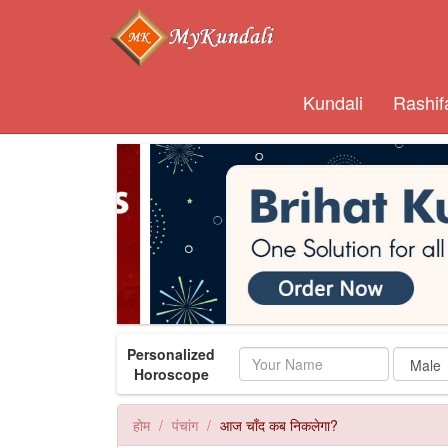
Kundali
Rashif
Personalized
Name
Horoscope
होम
पंचांग
आज चाँद कब निकलेगा?