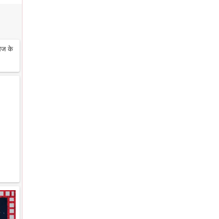
ेज के