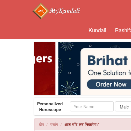
Kundali
Rashif
Personalized
Name
Horoscope
होम
पंचांग
आज चाँद कब निकलेगा?