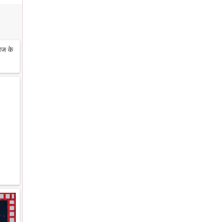
ेज के