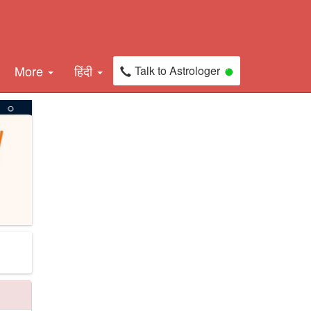
More
हिंदी
Talk to Astrologer