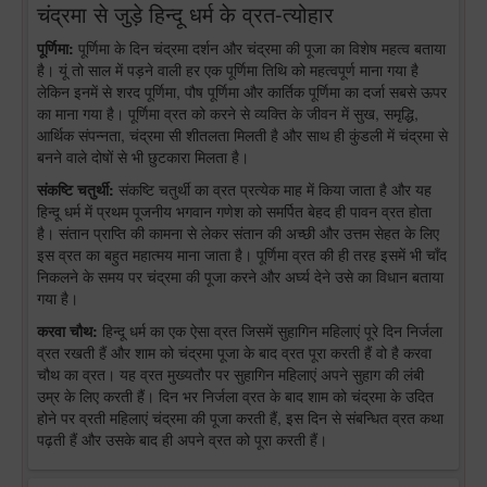
चंद्रमा से जुड़े हिन्दू धर्म के व्रत-त्योहार
पूर्णिमा:
पूर्णिमा के दिन चंद्रमा दर्शन और चंद्रमा की पूजा का विशेष महत्व बताया
है। यूं तो साल में पड़ने वाली हर एक पूर्णिमा तिथि को महत्वपूर्ण माना गया है
लेकिन इनमें से शरद पूर्णिमा, पौष पूर्णिमा और कार्तिक पूर्णिमा का दर्जा सबसे ऊपर
का माना गया है। पूर्णिमा व्रत को करने से व्यक्ति के जीवन में सुख, समृद्धि,
आर्थिक संपन्नता, चंद्रमा सी शीतलता मिलती है और साथ ही कुंडली में चंद्रमा से
बनने वाले दोषों से भी छुटकारा मिलता है।
संकष्टि चतुर्थी:
संकष्टि चतुर्थी का व्रत प्रत्येक माह में किया जाता है और यह
हिन्दू धर्म में प्रथम पूजनीय भगवान गणेश को समर्पित बेहद ही पावन व्रत होता
है। संतान प्राप्ति की कामना से लेकर संतान की अच्छी और उत्तम सेहत के लिए
इस व्रत का बहुत महात्मय माना जाता है। पूर्णिमा व्रत की ही तरह इसमें भी चाँद
निकलने के समय पर चंद्रमा की पूजा करने और अर्घ्य देने उसे का विधान बताया
गया है।
करवा चौथ:
हिन्दू धर्म का एक ऐसा व्रत जिसमें सुहागिन महिलाएं पूरे दिन निर्जला
व्रत रखती हैं और शाम को चंद्रमा पूजा के बाद व्रत पूरा करती हैं वो है करवा
चौथ का व्रत। यह व्रत मुख्यतौर पर सुहागिन महिलाएं अपने सुहाग की लंबी
उम्र के लिए करती हैं। दिन भर निर्जला व्रत के बाद शाम को चंद्रमा के उदित
होने पर व्रती महिलाएं चंद्रमा की पूजा करती हैं, इस दिन से संबन्धित व्रत कथा
पढ़ती हैं और उसके बाद ही अपने व्रत को पूरा करती हैं।