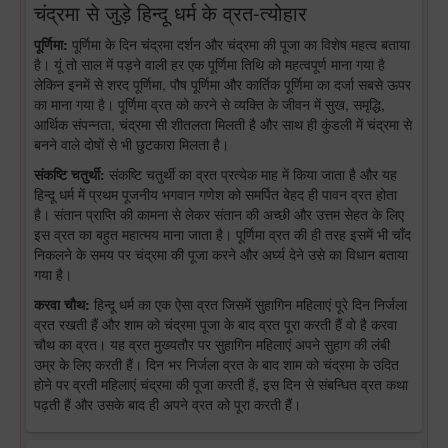
चंद्रमा से जुड़े हिन्दू धर्म के व्रत-त्योहार
पूर्णिमा:
पूर्णिमा के दिन चंद्रमा दर्शन और चंद्रमा की पूजा का विशेष महत्व बताया
है। यूं तो साल में पड़ने वाली हर एक पूर्णिमा तिथि को महत्वपूर्ण माना गया है
लेकिन इनमें से शरद पूर्णिमा, पौष पूर्णिमा और कार्तिक पूर्णिमा का दर्जा सबसे ऊपर
का माना गया है। पूर्णिमा व्रत को करने से व्यक्ति के जीवन में सुख, समृद्धि,
आर्थिक संपन्नता, चंद्रमा सी शीतलता मिलती है और साथ ही कुंडली में चंद्रमा से
बनने वाले दोषों से भी छुटकारा मिलता है।
संकष्टि चतुर्थी:
संकष्टि चतुर्थी का व्रत प्रत्येक माह में किया जाता है और यह
हिन्दू धर्म में प्रथम पूजनीय भगवान गणेश को समर्पित बेहद ही पावन व्रत होता
है। संतान प्राप्ति की कामना से लेकर संतान की अच्छी और उत्तम सेहत के लिए
इस व्रत का बहुत महात्मय माना जाता है। पूर्णिमा व्रत की ही तरह इसमें भी चाँद
निकलने के समय पर चंद्रमा की पूजा करने और अर्घ्य देने उसे का विधान बताया
गया है।
करवा चौथ:
हिन्दू धर्म का एक ऐसा व्रत जिसमें सुहागिन महिलाएं पूरे दिन निर्जला
व्रत रखती हैं और शाम को चंद्रमा पूजा के बाद व्रत पूरा करती हैं वो है करवा
चौथ का व्रत। यह व्रत मुख्यतौर पर सुहागिन महिलाएं अपने सुहाग की लंबी
उम्र के लिए करती हैं। दिन भर निर्जला व्रत के बाद शाम को चंद्रमा के उदित
होने पर व्रती महिलाएं चंद्रमा की पूजा करती हैं, इस दिन से संबन्धित व्रत कथा
पढ़ती हैं और उसके बाद ही अपने व्रत को पूरा करती हैं।