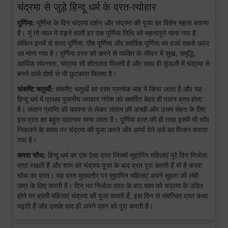
चंद्रमा से जुड़े हिन्दू धर्म के व्रत-त्योहार
पूर्णिमा:
पूर्णिमा के दिन चंद्रमा दर्शन और चंद्रमा की पूजा का विशेष महत्व बताया
है। यूं तो साल में पड़ने वाली हर एक पूर्णिमा तिथि को महत्वपूर्ण माना गया है
लेकिन इनमें से शरद पूर्णिमा, पौष पूर्णिमा और कार्तिक पूर्णिमा का दर्जा सबसे ऊपर
का माना गया है। पूर्णिमा व्रत को करने से व्यक्ति के जीवन में सुख, समृद्धि,
आर्थिक संपन्नता, चंद्रमा सी शीतलता मिलती है और साथ ही कुंडली में चंद्रमा से
बनने वाले दोषों से भी छुटकारा मिलता है।
संकष्टि चतुर्थी:
संकष्टि चतुर्थी का व्रत प्रत्येक माह में किया जाता है और यह
हिन्दू धर्म में प्रथम पूजनीय भगवान गणेश को समर्पित बेहद ही पावन व्रत होता
है। संतान प्राप्ति की कामना से लेकर संतान की अच्छी और उत्तम सेहत के लिए
इस व्रत का बहुत महात्मय माना जाता है। पूर्णिमा व्रत की ही तरह इसमें भी चाँद
निकलने के समय पर चंद्रमा की पूजा करने और अर्घ्य देने उसे का विधान बताया
गया है।
करवा चौथ:
हिन्दू धर्म का एक ऐसा व्रत जिसमें सुहागिन महिलाएं पूरे दिन निर्जला
व्रत रखती हैं और शाम को चंद्रमा पूजा के बाद व्रत पूरा करती हैं वो है करवा
चौथ का व्रत। यह व्रत मुख्यतौर पर सुहागिन महिलाएं अपने सुहाग की लंबी
उम्र के लिए करती हैं। दिन भर निर्जला व्रत के बाद शाम को चंद्रमा के उदित
होने पर व्रती महिलाएं चंद्रमा की पूजा करती हैं, इस दिन से संबन्धित व्रत कथा
पढ़ती हैं और उसके बाद ही अपने व्रत को पूरा करती हैं।