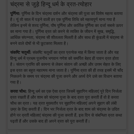
चंद्रमा से जुड़े हिन्दू धर्म के व्रत-त्योहार
पूर्णिमा:
पूर्णिमा के दिन चंद्रमा दर्शन और चंद्रमा की पूजा का विशेष महत्व बताया
है। यूं तो साल में पड़ने वाली हर एक पूर्णिमा तिथि को महत्वपूर्ण माना गया है
लेकिन इनमें से शरद पूर्णिमा, पौष पूर्णिमा और कार्तिक पूर्णिमा का दर्जा सबसे ऊपर
का माना गया है। पूर्णिमा व्रत को करने से व्यक्ति के जीवन में सुख, समृद्धि,
आर्थिक संपन्नता, चंद्रमा सी शीतलता मिलती है और साथ ही कुंडली में चंद्रमा से
बनने वाले दोषों से भी छुटकारा मिलता है।
संकष्टि चतुर्थी:
संकष्टि चतुर्थी का व्रत प्रत्येक माह में किया जाता है और यह
हिन्दू धर्म में प्रथम पूजनीय भगवान गणेश को समर्पित बेहद ही पावन व्रत होता
है। संतान प्राप्ति की कामना से लेकर संतान की अच्छी और उत्तम सेहत के लिए
इस व्रत का बहुत महात्मय माना जाता है। पूर्णिमा व्रत की ही तरह इसमें भी चाँद
निकलने के समय पर चंद्रमा की पूजा करने और अर्घ्य देने उसे का विधान बताया
गया है।
करवा चौथ:
हिन्दू धर्म का एक ऐसा व्रत जिसमें सुहागिन महिलाएं पूरे दिन निर्जला
व्रत रखती हैं और शाम को चंद्रमा पूजा के बाद व्रत पूरा करती हैं वो है करवा
चौथ का व्रत। यह व्रत मुख्यतौर पर सुहागिन महिलाएं अपने सुहाग की लंबी
उम्र के लिए करती हैं। दिन भर निर्जला व्रत के बाद शाम को चंद्रमा के उदित
होने पर व्रती महिलाएं चंद्रमा की पूजा करती हैं, इस दिन से संबन्धित व्रत कथा
पढ़ती हैं और उसके बाद ही अपने व्रत को पूरा करती हैं।