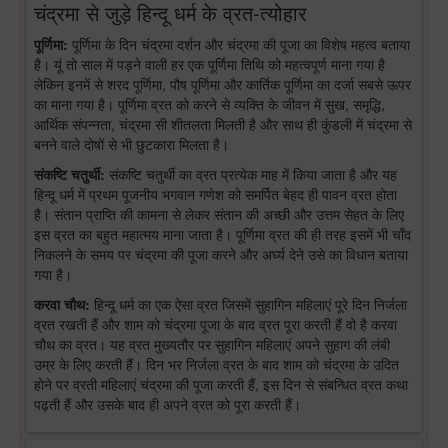
चंद्रमा से जुड़े हिन्दू धर्म के व्रत-त्योहार
पूर्णिमा:
पूर्णिमा के दिन चंद्रमा दर्शन और चंद्रमा की पूजा का विशेष महत्व बताया
है। यूं तो साल में पड़ने वाली हर एक पूर्णिमा तिथि को महत्वपूर्ण माना गया है
लेकिन इनमें से शरद पूर्णिमा, पौष पूर्णिमा और कार्तिक पूर्णिमा का दर्जा सबसे ऊपर
का माना गया है। पूर्णिमा व्रत को करने से व्यक्ति के जीवन में सुख, समृद्धि,
आर्थिक संपन्नता, चंद्रमा सी शीतलता मिलती है और साथ ही कुंडली में चंद्रमा से
बनने वाले दोषों से भी छुटकारा मिलता है।
संकष्टि चतुर्थी:
संकष्टि चतुर्थी का व्रत प्रत्येक माह में किया जाता है और यह
हिन्दू धर्म में प्रथम पूजनीय भगवान गणेश को समर्पित बेहद ही पावन व्रत होता
है। संतान प्राप्ति की कामना से लेकर संतान की अच्छी और उत्तम सेहत के लिए
इस व्रत का बहुत महात्मय माना जाता है। पूर्णिमा व्रत की ही तरह इसमें भी चाँद
निकलने के समय पर चंद्रमा की पूजा करने और अर्घ्य देने उसे का विधान बताया
गया है।
करवा चौथ:
हिन्दू धर्म का एक ऐसा व्रत जिसमें सुहागिन महिलाएं पूरे दिन निर्जला
व्रत रखती हैं और शाम को चंद्रमा पूजा के बाद व्रत पूरा करती हैं वो है करवा
चौथ का व्रत। यह व्रत मुख्यतौर पर सुहागिन महिलाएं अपने सुहाग की लंबी
उम्र के लिए करती हैं। दिन भर निर्जला व्रत के बाद शाम को चंद्रमा के उदित
होने पर व्रती महिलाएं चंद्रमा की पूजा करती हैं, इस दिन से संबन्धित व्रत कथा
पढ़ती हैं और उसके बाद ही अपने व्रत को पूरा करती हैं।