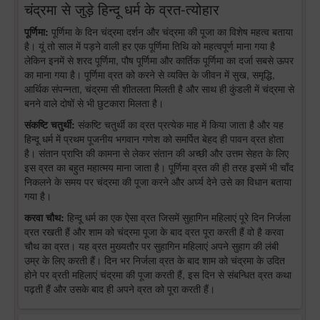
चंद्रमा से जुड़े हिन्दू धर्म के व्रत-त्योहार
पूर्णिमा:
पूर्णिमा के दिन चंद्रमा दर्शन और चंद्रमा की पूजा का विशेष महत्व बताया
है। यूं तो साल में पड़ने वाली हर एक पूर्णिमा तिथि को महत्वपूर्ण माना गया है
लेकिन इनमें से शरद पूर्णिमा, पौष पूर्णिमा और कार्तिक पूर्णिमा का दर्जा सबसे ऊपर
का माना गया है। पूर्णिमा व्रत को करने से व्यक्ति के जीवन में सुख, समृद्धि,
आर्थिक संपन्नता, चंद्रमा सी शीतलता मिलती है और साथ ही कुंडली में चंद्रमा से
बनने वाले दोषों से भी छुटकारा मिलता है।
संकष्टि चतुर्थी:
संकष्टि चतुर्थी का व्रत प्रत्येक माह में किया जाता है और यह
हिन्दू धर्म में प्रथम पूजनीय भगवान गणेश को समर्पित बेहद ही पावन व्रत होता
है। संतान प्राप्ति की कामना से लेकर संतान की अच्छी और उत्तम सेहत के लिए
इस व्रत का बहुत महात्मय माना जाता है। पूर्णिमा व्रत की ही तरह इसमें भी चाँद
निकलने के समय पर चंद्रमा की पूजा करने और अर्घ्य देने उसे का विधान बताया
गया है।
करवा चौथ:
हिन्दू धर्म का एक ऐसा व्रत जिसमें सुहागिन महिलाएं पूरे दिन निर्जला
व्रत रखती हैं और शाम को चंद्रमा पूजा के बाद व्रत पूरा करती हैं वो है करवा
चौथ का व्रत। यह व्रत मुख्यतौर पर सुहागिन महिलाएं अपने सुहाग की लंबी
उम्र के लिए करती हैं। दिन भर निर्जला व्रत के बाद शाम को चंद्रमा के उदित
होने पर व्रती महिलाएं चंद्रमा की पूजा करती हैं, इस दिन से संबन्धित व्रत कथा
पढ़ती हैं और उसके बाद ही अपने व्रत को पूरा करती हैं।