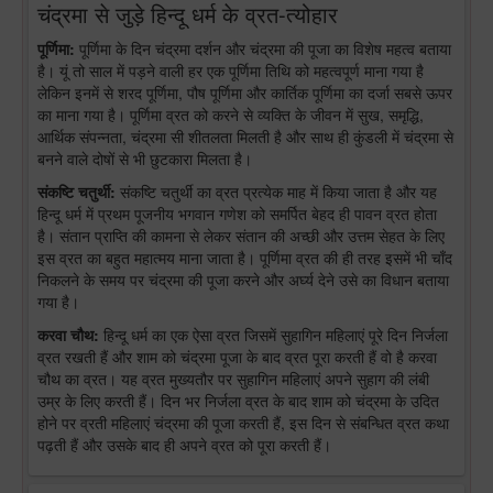
चंद्रमा से जुड़े हिन्दू धर्म के व्रत-त्योहार
पूर्णिमा:
पूर्णिमा के दिन चंद्रमा दर्शन और चंद्रमा की पूजा का विशेष महत्व बताया
है। यूं तो साल में पड़ने वाली हर एक पूर्णिमा तिथि को महत्वपूर्ण माना गया है
लेकिन इनमें से शरद पूर्णिमा, पौष पूर्णिमा और कार्तिक पूर्णिमा का दर्जा सबसे ऊपर
का माना गया है। पूर्णिमा व्रत को करने से व्यक्ति के जीवन में सुख, समृद्धि,
आर्थिक संपन्नता, चंद्रमा सी शीतलता मिलती है और साथ ही कुंडली में चंद्रमा से
बनने वाले दोषों से भी छुटकारा मिलता है।
संकष्टि चतुर्थी:
संकष्टि चतुर्थी का व्रत प्रत्येक माह में किया जाता है और यह
हिन्दू धर्म में प्रथम पूजनीय भगवान गणेश को समर्पित बेहद ही पावन व्रत होता
है। संतान प्राप्ति की कामना से लेकर संतान की अच्छी और उत्तम सेहत के लिए
इस व्रत का बहुत महात्मय माना जाता है। पूर्णिमा व्रत की ही तरह इसमें भी चाँद
निकलने के समय पर चंद्रमा की पूजा करने और अर्घ्य देने उसे का विधान बताया
गया है।
करवा चौथ:
हिन्दू धर्म का एक ऐसा व्रत जिसमें सुहागिन महिलाएं पूरे दिन निर्जला
व्रत रखती हैं और शाम को चंद्रमा पूजा के बाद व्रत पूरा करती हैं वो है करवा
चौथ का व्रत। यह व्रत मुख्यतौर पर सुहागिन महिलाएं अपने सुहाग की लंबी
उम्र के लिए करती हैं। दिन भर निर्जला व्रत के बाद शाम को चंद्रमा के उदित
होने पर व्रती महिलाएं चंद्रमा की पूजा करती हैं, इस दिन से संबन्धित व्रत कथा
पढ़ती हैं और उसके बाद ही अपने व्रत को पूरा करती हैं।